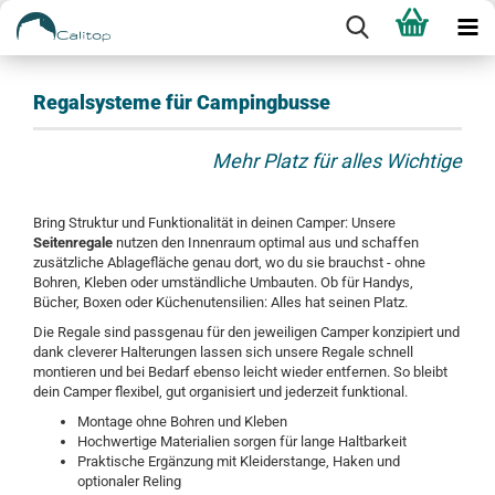
Regalsysteme für Campingbusse
Mehr Platz für alles Wichtige
Bring Struktur und Funktionalität in deinen Camper: Unsere
Seitenregale
nutzen den Innenraum optimal aus und schaffen
zusätzliche Ablagefläche genau dort, wo du sie brauchst - ohne
Bohren, Kleben oder umständliche Umbauten. Ob für Handys,
Bücher, Boxen oder Küchenutensilien: Alles hat seinen Platz.
Die Regale sind passgenau für den jeweiligen Camper konzipiert und
dank cleverer Halterungen lassen sich unsere Regale schnell
montieren und bei Bedarf ebenso leicht wieder entfernen. So bleibt
dein Camper flexibel, gut organisiert und jederzeit funktional.
Montage ohne Bohren und Kleben
Hochwertige Materialien sorgen für lange Haltbarkeit
Praktische Ergänzung mit Kleiderstange, Haken und
optionaler Reling