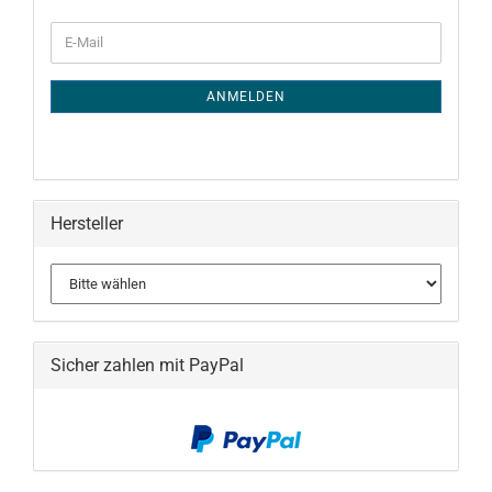
WEITER
E-
ZUR
Mail
NEWSLETTER-
ANMELDUNG
ANMELDEN
Hersteller
Sicher zahlen mit PayPal