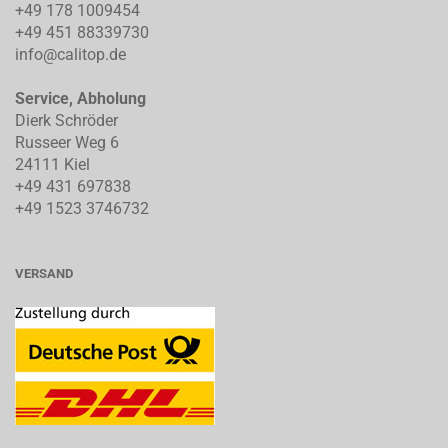
+49 178 1009454
+49 451 88339730
info@calitop.de
Service, Abholung
Dierk Schröder
Russeer Weg 6
24111 Kiel
+49 431 697838
+49 1523 3746732
VERSAND