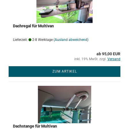
Dachregal für Multivan
Lieferzeit:
2-8 Werktage
(Ausland abweichend)
ab 95,00 EUR
inkl. 19% MwSt. zzgl.
Versand
ZUM ARTIKEL
Dachstange für Multivan