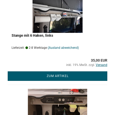
Stange mit 6 Haken, links
Lieferzeit:
2-8 Werktage
(Ausland abweichend)
35,00 EUR
inkl. 19% MwSt. zzgl.
Versand
ZUM ARTIKEL