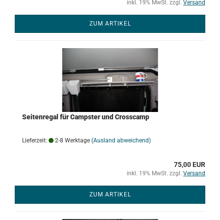
inkl. 19% MwSt. zzgl.
Versand
ZUM ARTIKEL
Seitenregal für Campster und Crosscamp
Lieferzeit:
2-8 Werktage
(Ausland abweichend)
75,00 EUR
inkl. 19% MwSt. zzgl.
Versand
ZUM ARTIKEL