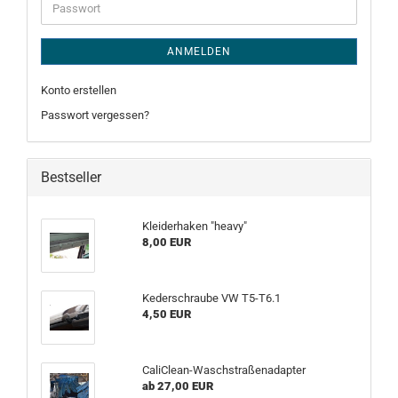
Passwort
ANMELDEN
Konto erstellen
Passwort vergessen?
Bestseller
Kleiderhaken "heavy"
8,00 EUR
Kederschraube VW T5-T6.1
4,50 EUR
CaliClean-Waschstraßenadapter
ab 27,00 EUR