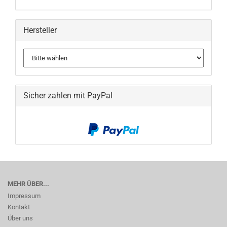
Hersteller
Sicher zahlen mit PayPal
MEHR ÜBER...
Impressum
Kontakt
Über uns