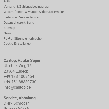
AGB
Versand- & Zahlungsbedingungen
Widerrufsrecht & Muster-Widerrufsformular
Liefer- und Versandkosten
Datenschutzerklärung
Sitemap
News
PayPal-Sitzung unterbrochen
Cookie Einstellungen
Calitop, Hauke Seger
Utechter Weg 16
23564 Lübeck
+49 178 1009454
+49 451 88339730
info@calitop.de
Service, Abholung
Dierk Schröder
Russeer Weg 6