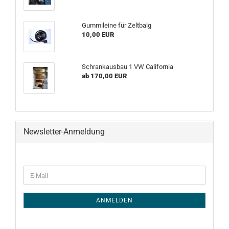
Gummileine für Zeltbalg
10,00 EUR
Schrankausbau 1 VW California
ab 170,00 EUR
Newsletter-Anmeldung
WEITER
E-
ZUR
Mail
NEWSLETTER-
ANMELDUNG
ANMELDEN