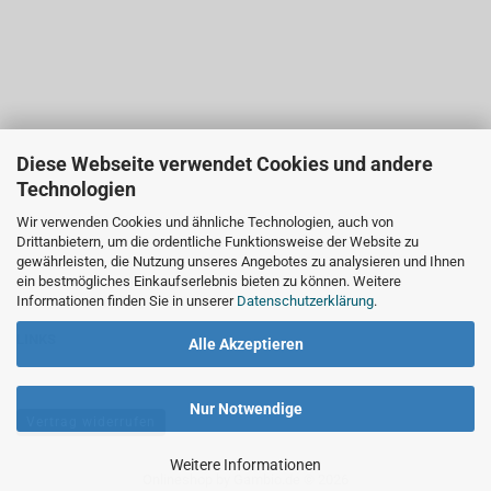
Diese Webseite verwendet Cookies und andere
Technologien
Wir verwenden Cookies und ähnliche Technologien, auch von
Drittanbietern, um die ordentliche Funktionsweise der Website zu
gewährleisten, die Nutzung unseres Angebotes zu analysieren und Ihnen
ein bestmögliches Einkaufserlebnis bieten zu können. Weitere
Informationen finden Sie in unserer
Datenschutzerklärung
.
LINKS
Alle Akzeptieren
Nur Notwendige
Vertrag widerrufen
Weitere Informationen
Onlineshop
by Gambio.de © 2026