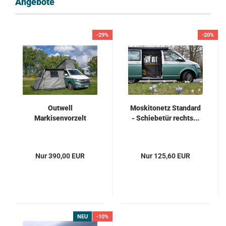
Angebote
-29%
-20%
Outwell
Moskitonetz Standard
Markisenvorzelt
- Schiebetür rechts...
Nur 390,00 EUR
Nur 125,60 EUR
NEU
-10%