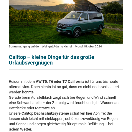
Sonnenaufgang auf dem Weingut Adamy, Kinheim Mosel, Oktober 2024
Calitop – kleine Dinge für das große
Urlaubsvergnügen
Reisen mit dem
VW T5, T6 oder T7 California
ist für uns bis heute
alternativlos. Doch nichts ist so gut, dass es nicht noch verbessert
werden könnte.
Gerade beim Aufstelldach zeigt sich bei Regen und Wind schnell
eine Schwachstelle – der Zeltbalg wird feucht und gibt Wasser an
Bettdecke oder Matratze ab.
Unsere
Calitop Dachschutzsysteme
schaffen hier Abhilfe: Sie
lassen sich leicht mit einklappen, schützen zuverlässig vor Regen
und Sonne und sorgen gleichzeitig für optimale Belüftung – bei
jedem Wetter.