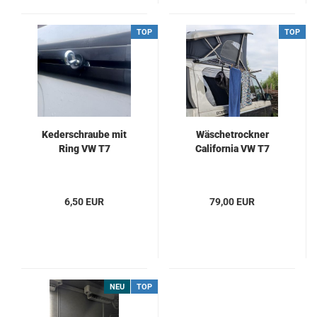
TOP
TOP
Kederschraube mit
Wäschetrockner
Ring VW T7
California VW T7
6,50 EUR
79,00 EUR
NEU
TOP