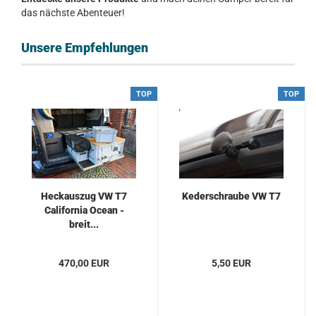
das nächste Abenteuer!
Unsere Empfehlungen
TOP
TOP
Heckauszug VW T7
Kederschraube VW T7
California Ocean -
breit...
470,00 EUR
5,50 EUR