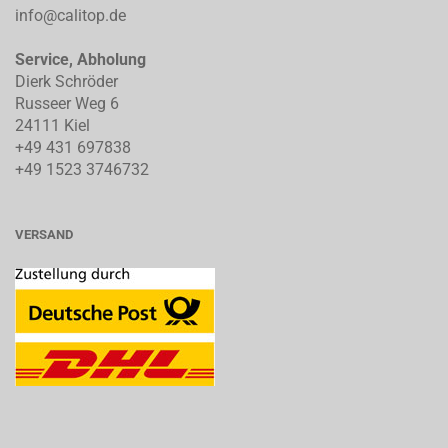
info@calitop.de
Service, Abholung
Dierk Schröder
Russeer Weg 6
24111 Kiel
+49 431 697838
+49 1523 3746732
VERSAND