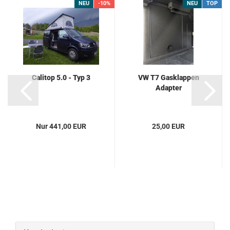
NEU
-10%
NEU
TOP
Calitop 5.0 - Typ 3
VW T7 Gasklappen
Adapter
Nur 441,00 EUR
25,00 EUR