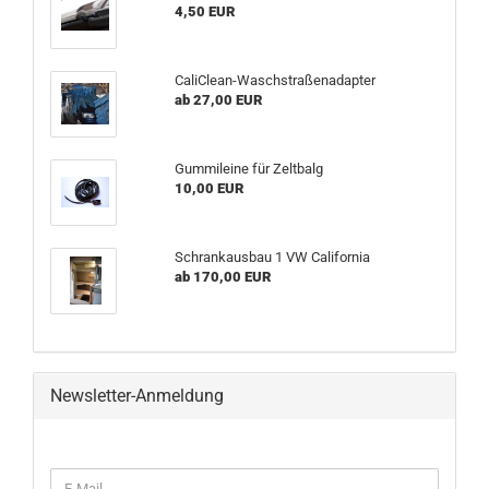
4,50 EUR
CaliClean-Waschstraßenadapter
ab 27,00 EUR
Gummileine für Zeltbalg
10,00 EUR
Schrankausbau 1 VW California
ab 170,00 EUR
Newsletter-Anmeldung
WEITER
E-