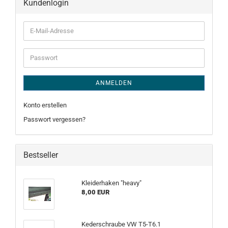
Kundenlogin
E-
Mail-
Adresse
Passwort
ANMELDEN
Konto erstellen
Passwort vergessen?
Bestseller
Kleiderhaken "heavy"
8,00 EUR
Kederschraube VW T5-T6.1