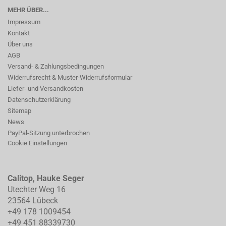
MEHR ÜBER...
Impressum
Kontakt
Über uns
AGB
Versand- & Zahlungsbedingungen
Widerrufsrecht & Muster-Widerrufsformular
Liefer- und Versandkosten
Datenschutzerklärung
Sitemap
News
PayPal-Sitzung unterbrochen
Cookie Einstellungen
Calitop, Hauke Seger
Utechter Weg 16
23564 Lübeck
+49 178 1009454
+49 451 88339730