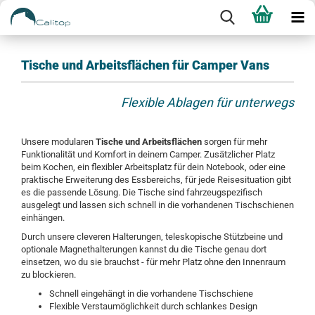
Tische und Arbeitsflächen für Camper Vans
Flexible Ablagen für unterwegs
Unsere modularen
Tische und Arbeitsflächen
sorgen für mehr
Funktionalität und Komfort in deinem Camper. Zusätzlicher Platz
beim Kochen, ein flexibler Arbeitsplatz für dein Notebook, oder eine
praktische Erweiterung des Essbereichs, für jede Reisesituation gibt
es die passende Lösung. Die Tische sind fahrzeugspezifisch
ausgelegt und lassen sich schnell in die vorhandenen Tischschienen
einhängen.
Durch unsere cleveren Halterungen, teleskopische Stützbeine und
optionale Magnethalterungen kannst du die Tische genau dort
einsetzen, wo du sie brauchst - für mehr Platz ohne den Innenraum
zu blockieren.
Schnell eingehängt in die vorhandene Tischschiene
Flexible Verstaumöglichkeit durch schlankes Design