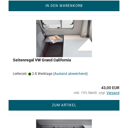
IN DEN WARENKORB
Seitenregal VW Grand California
Lieferzeit:
2-8 Werktage
(Ausland abweichend)
43,00 EUR
inkl. 19% MwSt. zzgl.
Versand
ZUM ARTIKEL