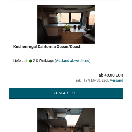
Küchenregal California Ocean/Coast
Lieferzeit:
2-8 Werktage
(Ausland abweichend)
ab 43,00 EUR
inkl. 19% MwSt. zzgl.
Versand
ZUM ARTIKEL