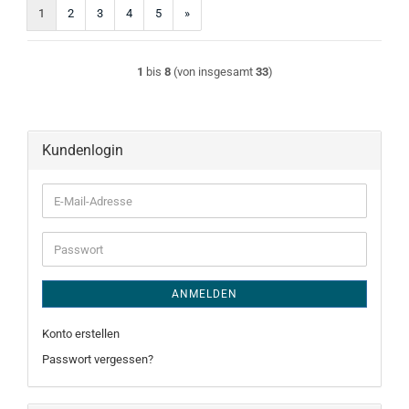
1
2
3
4
5
»
1
bis
8
(von insgesamt
33
)
Kundenlogin
E-
Mail-
Adresse
Passwort
ANMELDEN
Konto erstellen
Passwort vergessen?