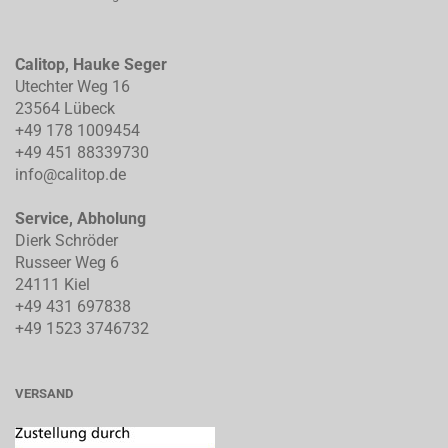
Calitop, Hauke Seger
Utechter Weg 16
23564 Lübeck
+49 178 1009454
+49 451 88339730
info@calitop.de
Service, Abholung
Dierk Schröder
Russeer Weg 6
24111 Kiel
+49 431 697838
+49 1523 3746732
VERSAND