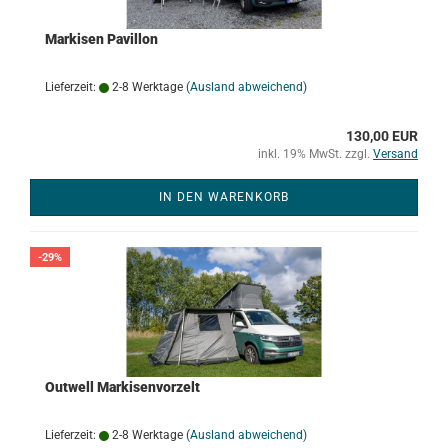
Markisen Pavillon
Lieferzeit:
2-8 Werktage
(Ausland abweichend)
130,00 EUR
inkl. 19% MwSt. zzgl.
Versand
IN DEN WARENKORB
-29%
Outwell Markisenvorzelt
Lieferzeit:
2-8 Werktage
(Ausland abweichend)