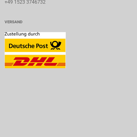
+49 1523 3746732
VERSAND