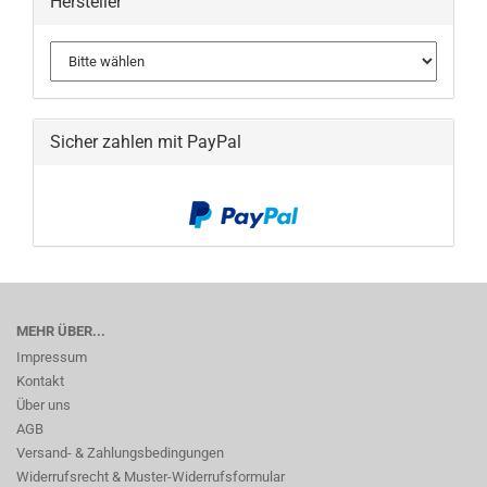
Hersteller
Sicher zahlen mit PayPal
MEHR ÜBER...
Impressum
Kontakt
Über uns
AGB
Versand- & Zahlungsbedingungen
Widerrufsrecht & Muster-Widerrufsformular