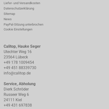
Liefer- und Versandkosten
Datenschutzerklärung
Sitemap
News
PayPal-Sitzung unterbrochen
Cookie Einstellungen
Calitop, Hauke Seger
Utechter Weg 16
23564 Lübeck
+49 178 1009454
+49 451 88339730
info@calitop.de
Service, Abholung
Dierk Schröder
Russeer Weg 6
24111 Kiel
+49 431 697838