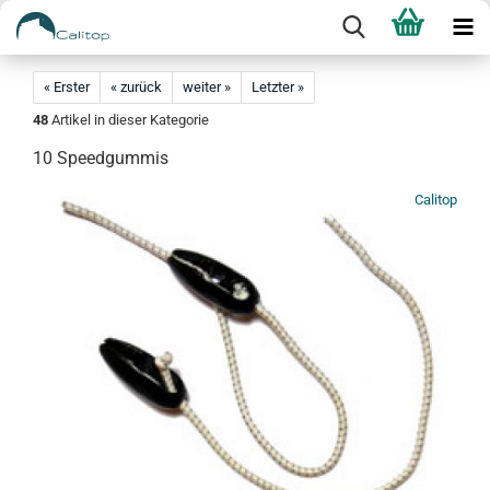
« Erster
« zurück
weiter »
Letzter »
48
Artikel in dieser Kategorie
10 Speedgummis
Calitop