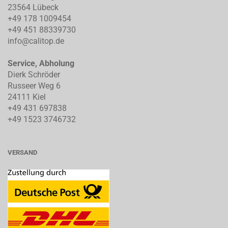
23564 Lübeck
+49 178 1009454
+49 451 88339730
info@calitop.de
Service, Abholung
Dierk Schröder
Russeer Weg 6
24111 Kiel
+49 431 697838
+49 1523 3746732
VERSAND