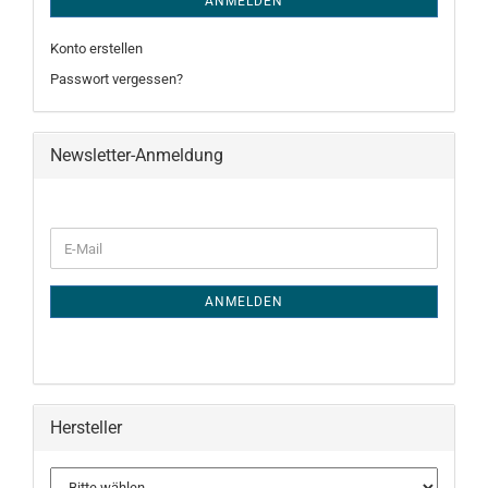
ANMELDEN
Konto erstellen
Passwort vergessen?
Newsletter-Anmeldung
WEITER
E-
ZUR
Mail
NEWSLETTER-
ANMELDUNG
ANMELDEN
Hersteller