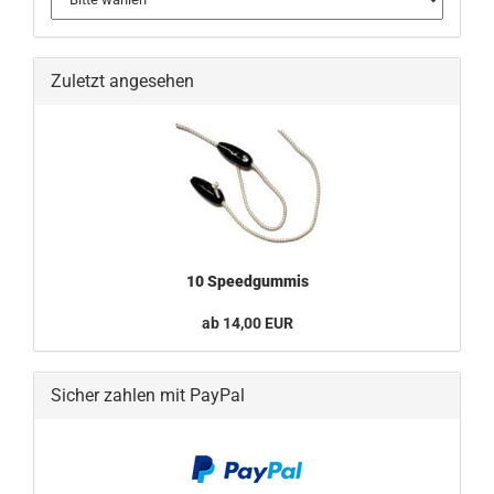
Zuletzt angesehen
10 Speedgummis
ab 14,00 EUR
Sicher zahlen mit PayPal