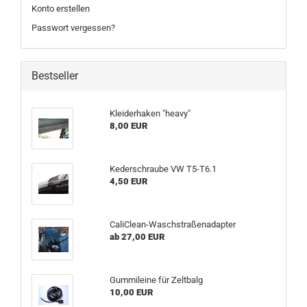
Konto erstellen
Passwort vergessen?
Bestseller
Kleiderhaken "heavy"
8,00 EUR
Kederschraube VW T5-T6.1
4,50 EUR
CaliClean-Waschstraßenadapter
ab 27,00 EUR
Gummileine für Zeltbalg
10,00 EUR