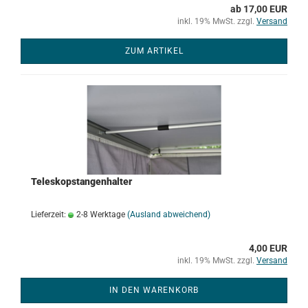
ab 17,00 EUR
inkl. 19% MwSt. zzgl.
Versand
ZUM ARTIKEL
Teleskopstangenhalter
Lieferzeit:
2-8 Werktage
(Ausland abweichend)
4,00 EUR
inkl. 19% MwSt. zzgl.
Versand
IN DEN WARENKORB