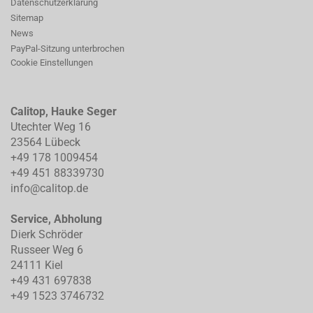
Datenschutzerklärung
Sitemap
News
PayPal-Sitzung unterbrochen
Cookie Einstellungen
Calitop, Hauke Seger
Utechter Weg 16
23564 Lübeck
+49 178 1009454
+49 451 88339730
info@calitop.de
Service, Abholung
Dierk Schröder
Russeer Weg 6
24111 Kiel
+49 431 697838
+49 1523 3746732