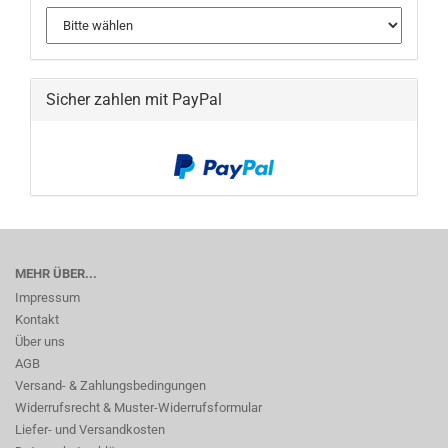
Sicher zahlen mit PayPal
MEHR ÜBER...
Impressum
Kontakt
Über uns
AGB
Versand- & Zahlungsbedingungen
Widerrufsrecht & Muster-Widerrufsformular
Liefer- und Versandkosten