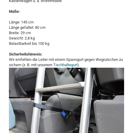
Kastenwagen u. a. Wohnmobile
Maße:
Länge: 145 cm
Länge gefaltet: 80 cm
Breite: 29 cm
Gewicht: 2,8 kg
Belastbarkeit bis 100 kg
Sicherheitshinweis:
Wir emfehlen die Leiter mit einem Spanngurt gegen Wegrutschen zu
sichern (z. B. mit unserem
Tischhaltegurt
).