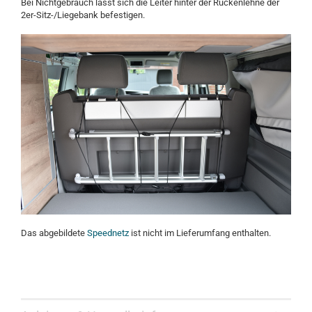
Bei Nichtgebrauch lässt sich die Leiter hinter der Rückenlehne der
2er-Sitz-/Liegebank befestigen.
Das abgebildete
Speednetz
ist nicht im Lieferumfang enthalten.