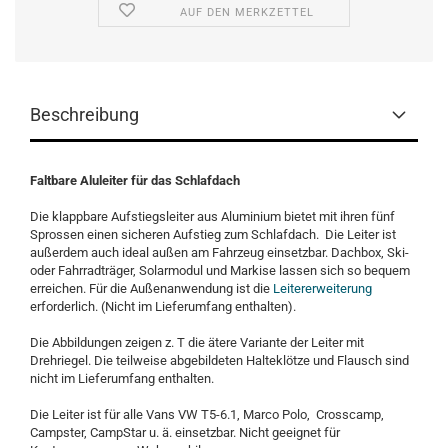
AUF DEN MERKZETTEL
Beschreibung
Faltbare Aluleiter für das Schlafdach
Die klappbare Aufstiegsleiter aus Aluminium bietet mit ihren fünf
Sprossen einen sicheren Aufstieg zum Schlafdach. Die Leiter ist
außerdem auch ideal außen am Fahrzeug einsetzbar. Dachbox, Ski-
oder Fahrradträger, Solarmodul und Markise lassen sich so bequem
erreichen. Für die Außenanwendung ist die
Leitererweiterung
erforderlich. (Nicht im Lieferumfang enthalten).
Die Abbildungen zeigen z. T die ätere Variante der Leiter mit
Drehriegel. Die teilweise abgebildeten Halteklötze und Flausch sind
nicht im Lieferumfang enthalten.
Die Leiter ist für alle Vans VW T5-6.1, Marco Polo, Crosscamp,
Campster, CampStar u. ä. einsetzbar. Nicht geeignet für