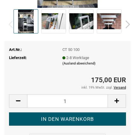
Art.Nr.:
CT 50 100
Lieferzeit:
2-8 Werktage
(Ausland abweichend)
175,00 EUR
inkl. 19% MwSt. zzgl.
Versand