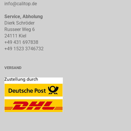
info@calitop.de
Service, Abholung
Dierk Schröder
Russeer Weg 6
24111 Kiel
+49 431 697838
+49 1523 3746732
VERSAND