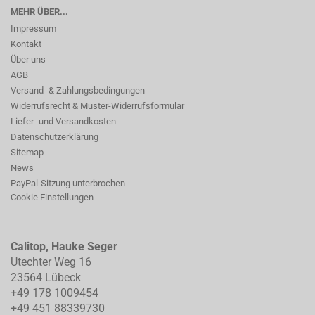
MEHR ÜBER...
Impressum
Kontakt
Über uns
AGB
Versand- & Zahlungsbedingungen
Widerrufsrecht & Muster-Widerrufsformular
Liefer- und Versandkosten
Datenschutzerklärung
Sitemap
News
PayPal-Sitzung unterbrochen
Cookie Einstellungen
Calitop, Hauke Seger
Utechter Weg 16
23564 Lübeck
+49 178 1009454
+49 451 88339730