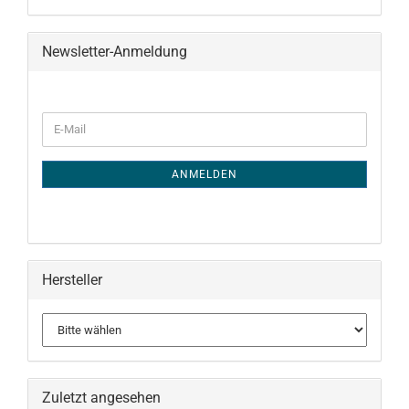
Newsletter-Anmeldung
WEITER
E-
ZUR
Mail
NEWSLETTER-
ANMELDUNG
ANMELDEN
Hersteller
Zuletzt angesehen