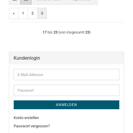
«
1
2
3
17
bis
23
(von insgesamt
23
)
Kundenlogin
E-
Mail-
Adresse
Passwort
ANMELDEN
Konto erstellen
Passwort vergessen?