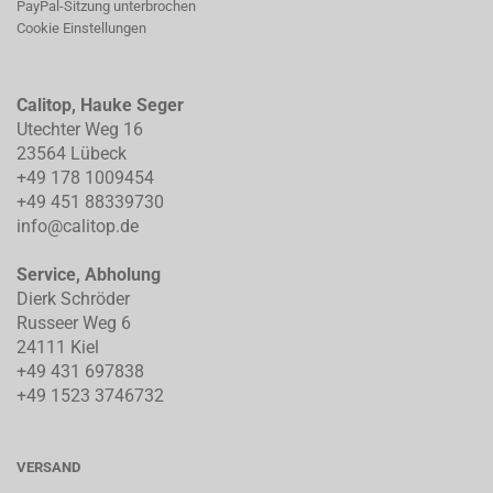
PayPal-Sitzung unterbrochen
Cookie Einstellungen
Calitop, Hauke Seger
Utechter Weg 16
23564 Lübeck
+49 178 1009454
+49 451 88339730
info@calitop.de
Service, Abholung
Dierk Schröder
Russeer Weg 6
24111 Kiel
+49 431 697838
+49 1523 3746732
VERSAND