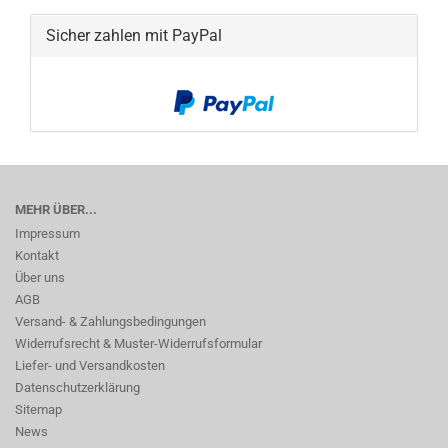
Sicher zahlen mit PayPal
MEHR ÜBER...
Impressum
Kontakt
Über uns
AGB
Versand- & Zahlungsbedingungen
Widerrufsrecht & Muster-Widerrufsformular
Liefer- und Versandkosten
Datenschutzerklärung
Sitemap
News