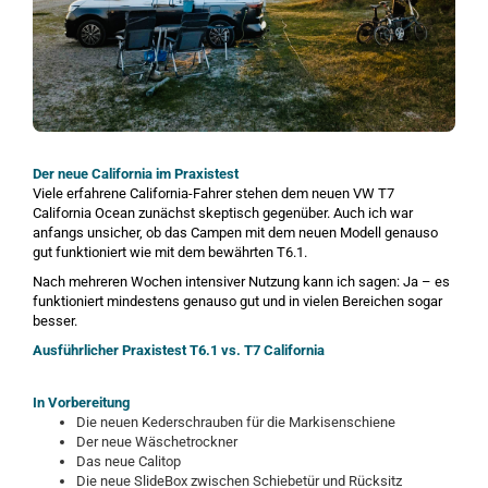
Der neue California im Praxistest
Viele erfahrene California-Fahrer stehen dem neuen VW T7
California Ocean zunächst skeptisch gegenüber. Auch ich war
anfangs unsicher, ob das Campen mit dem neuen Modell genauso
gut funktioniert wie mit dem bewährten T6.1.
Nach mehreren Wochen intensiver Nutzung kann ich sagen: Ja – es
funktioniert mindestens genauso gut und in vielen Bereichen sogar
besser.
Ausführlicher Praxistest T6.1 vs. T7 California
In Vorbereitung
Die neuen Kederschrauben für die Markisenschiene
Der neue Wäschetrockner
Das neue Calitop
Die neue SlideBox zwischen Schiebetür und Rücksitz