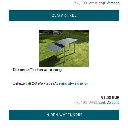
inkl. 19% MwSt. zzgl.
Versand
ZUM ARTIKEL
Die neue Tischerweiterung
Lieferzeit:
2-8 Werktage
(Ausland abweichend)
98,00 EUR
inkl. 19% MwSt. zzgl.
Versand
IN DEN WARENKORB