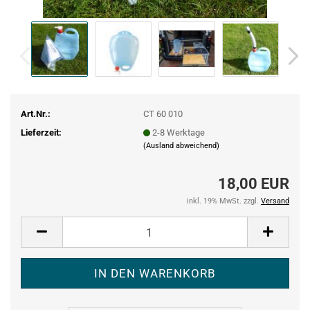
Art.Nr.:
CT 60 010
Lieferzeit:
2-8 Werktage
(Ausland abweichend)
18,00 EUR
inkl. 19% MwSt. zzgl.
Versand