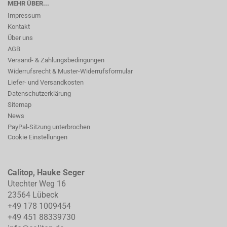
MEHR ÜBER...
Impressum
Kontakt
Über uns
AGB
Versand- & Zahlungsbedingungen
Widerrufsrecht & Muster-Widerrufsformular
Liefer- und Versandkosten
Datenschutzerklärung
Sitemap
News
PayPal-Sitzung unterbrochen
Cookie Einstellungen
Calitop, Hauke Seger
Utechter Weg 16
23564 Lübeck
+49 178 1009454
+49 451 88339730