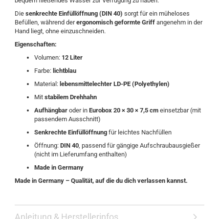
bequem fließendes Wasser zur Verfügung zu haben.
Die
senkrechte Einfüllöffnung (DIN 40)
sorgt für ein müheloses
Befüllen, während der
ergonomisch geformte Griff
angenehm in der
Hand liegt, ohne einzuschneiden.
Eigenschaften:
Volumen:
12 Liter
Farbe:
lichtblau
Material:
lebensmittelechter LD-PE (Polyethylen)
Mit
stabilem Drehhahn
Aufhängbar
oder in
Eurobox 20 × 30 × 7,5 cm
einsetzbar (mit
passendem Ausschnitt)
Senkrechte Einfüllöffnung
für leichtes Nachfüllen
Öffnung:
DIN 40
, passend für gängige Aufschraubausgießer
(nicht im Lieferumfang enthalten)
Made in Germany
Made in Germany – Qualität, auf die du dich verlassen kannst.
Anleitung & Herstellerinfos