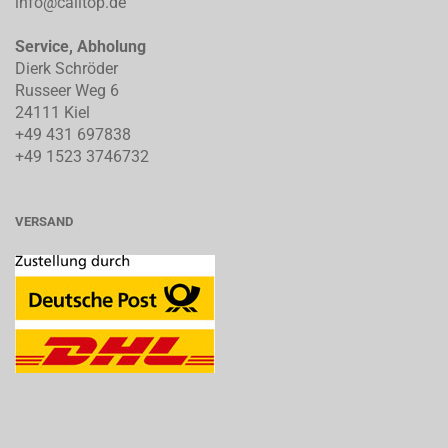
info@calitop.de
Service, Abholung
Dierk Schröder
Russeer Weg 6
24111 Kiel
+49 431 697838
+49 1523 3746732
VERSAND