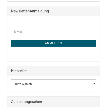
Newsletter-Anmeldung
WEITER
E-
ZUR
Mail
NEWSLETTER-
ANMELDUNG
ANMELDEN
Hersteller
Zuletzt angesehen