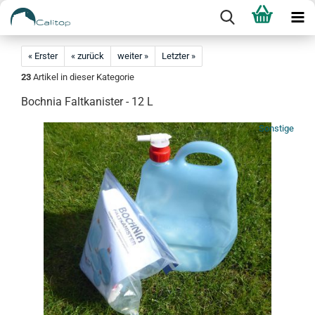
« Erster
« zurück
weiter »
Letzter »
23
Artikel in dieser Kategorie
Bochnia Faltkanister - 12 L
Sonstige