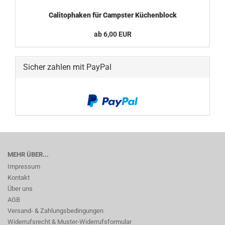
Calitophaken für Campster Küchenblock
ab 6,00 EUR
Sicher zahlen mit PayPal
MEHR ÜBER...
Impressum
Kontakt
Über uns
AGB
Versand- & Zahlungsbedingungen
Widerrufsrecht & Muster-Widerrufsformular