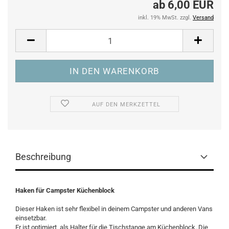
ab 6,00 EUR
inkl. 19% MwSt. zzgl.
Versand
AUF DEN MERKZETTEL
Beschreibung
Haken für Campster Küchenblock
Dieser Haken ist sehr flexibel in deinem Campster und anderen Vans
einsetzbar.
Er ist optimiert als Halter für die Tischstange am Küchenblock. Die