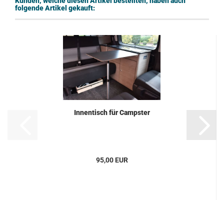
Kunden, welche diesen Artikel bestellten, haben auch
folgende Artikel gekauft:
Innentisch für Campster
95,00 EUR