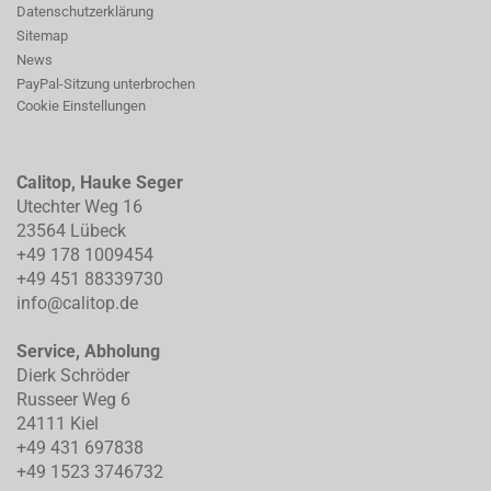
Datenschutzerklärung
Sitemap
News
PayPal-Sitzung unterbrochen
Cookie Einstellungen
Calitop, Hauke Seger
Utechter Weg 16
23564 Lübeck
+49 178 1009454
+49 451 88339730
info@calitop.de
Service, Abholung
Dierk Schröder
Russeer Weg 6
24111 Kiel
+49 431 697838
+49 1523 3746732