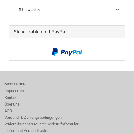
Sicher zahlen mit PayPal
MEHR ÜBER...
Impressum
Kontakt
Über uns
AGB
Versand- & Zahlungsbedingungen
Widerrufsrecht & Muster-Widerrufsformular
Liefer- und Versandkosten