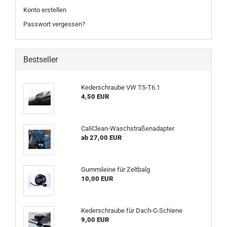
Konto erstellen
Passwort vergessen?
Bestseller
Kederschraube VW T5-T6.1
4,50 EUR
CaliClean-Waschstraßenadapter
ab 27,00 EUR
Gummileine für Zeltbalg
10,00 EUR
Kederschraube für Dach-C-Schiene
9,00 EUR