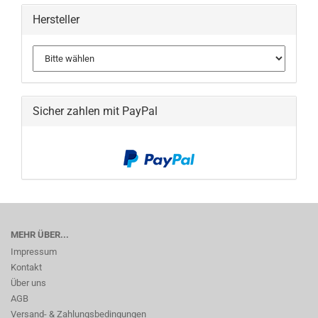
Hersteller
Sicher zahlen mit PayPal
MEHR ÜBER...
Impressum
Kontakt
Über uns
AGB
Versand- & Zahlungsbedingungen