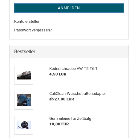
ANMELDEN
Konto erstellen
Passwort vergessen?
Bestseller
Kederschraube VW T5-T6.1
4,50 EUR
CaliClean-Waschstraßenadapter
ab 27,00 EUR
Gummileine für Zeltbalg
10,00 EUR