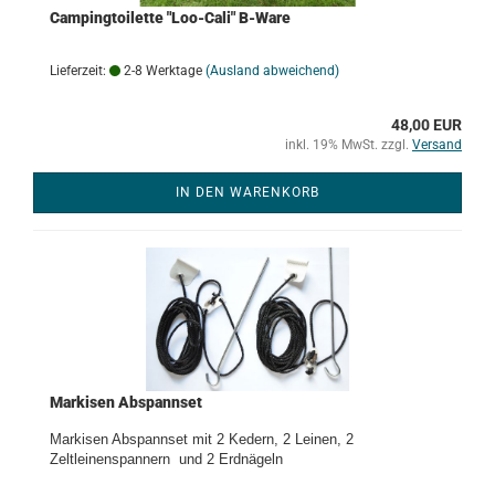
Campingtoilette "Loo-Cali" B-Ware
Lieferzeit:
2-8 Werktage
(Ausland abweichend)
48,00 EUR
inkl. 19% MwSt. zzgl.
Versand
IN DEN WARENKORB
Markisen Abspannset
Markisen Abspannset mit 2 Kedern, 2 Leinen, 2
Zeltleinenspannern und 2 Erdnägeln