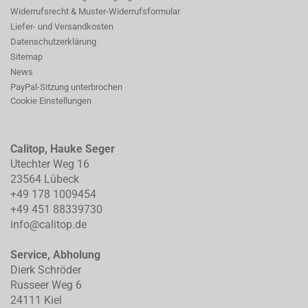
Widerrufsrecht & Muster-Widerrufsformular
Liefer- und Versandkosten
Datenschutzerklärung
Sitemap
News
PayPal-Sitzung unterbrochen
Cookie Einstellungen
Calitop, Hauke Seger
Utechter Weg 16
23564 Lübeck
+49 178 1009454
+49 451 88339730
info@calitop.de
Service, Abholung
Dierk Schröder
Russeer Weg 6
24111 Kiel