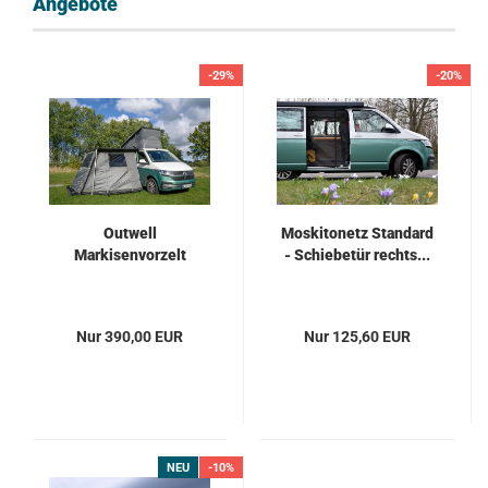
Angebote
-29%
-20%
Outwell
Moskitonetz Standard
Markisenvorzelt
- Schiebetür rechts...
Nur 390,00 EUR
Nur 125,60 EUR
NEU
-10%