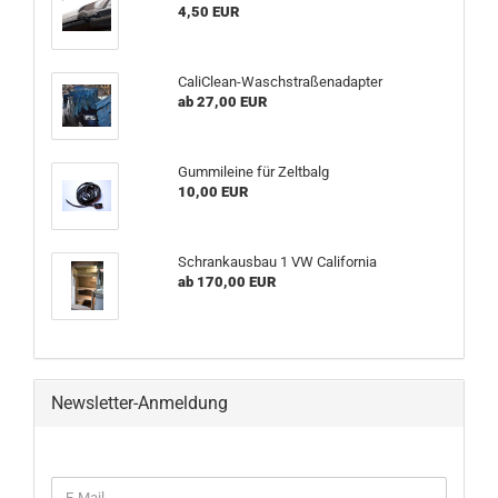
4,50 EUR
CaliClean-Waschstraßenadapter
ab 27,00 EUR
Gummileine für Zeltbalg
10,00 EUR
Schrankausbau 1 VW California
ab 170,00 EUR
Newsletter-Anmeldung
WEITER
E-