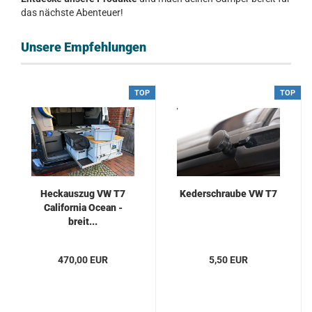
das nächste Abenteuer!
Unsere Empfehlungen
TOP
TOP
Heckauszug VW T7
Kederschraube VW T7
California Ocean -
breit...
470,00 EUR
5,50 EUR