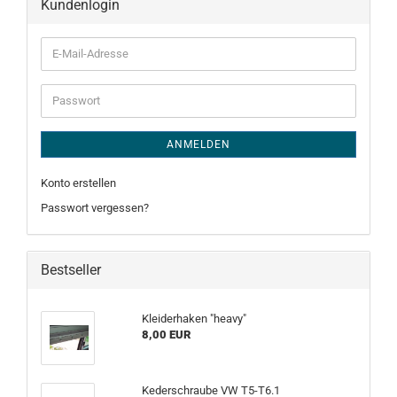
Kundenlogin
E-
Mail-
Adresse
Passwort
ANMELDEN
Konto erstellen
Passwort vergessen?
Bestseller
Kleiderhaken "heavy"
8,00 EUR
Kederschraube VW T5-T6.1