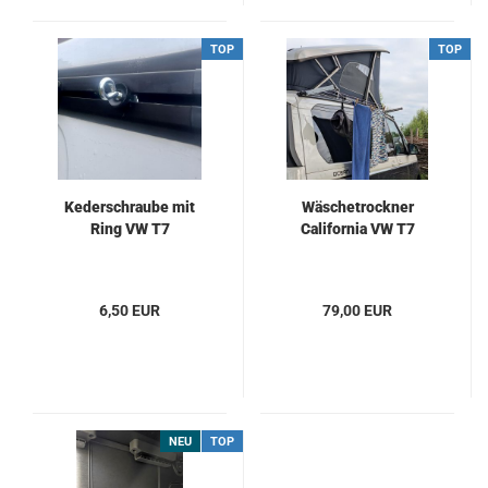
TOP
TOP
Kederschraube mit
Wäschetrockner
Ring VW T7
California VW T7
6,50 EUR
79,00 EUR
NEU
TOP