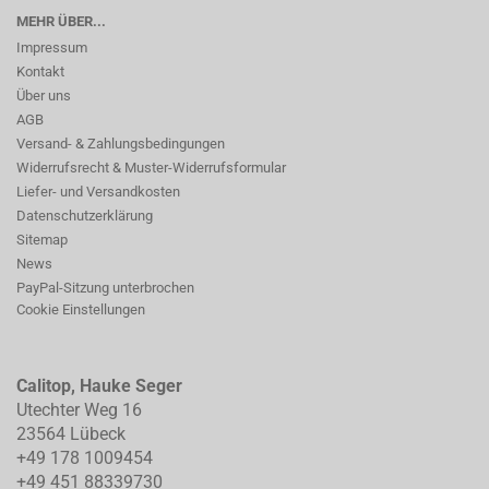
MEHR ÜBER...
Impressum
Kontakt
Über uns
AGB
Versand- & Zahlungsbedingungen
Widerrufsrecht & Muster-Widerrufsformular
Liefer- und Versandkosten
Datenschutzerklärung
Sitemap
News
PayPal-Sitzung unterbrochen
Cookie Einstellungen
Calitop, Hauke Seger
Utechter Weg 16
23564 Lübeck
+49 178 1009454
+49 451 88339730