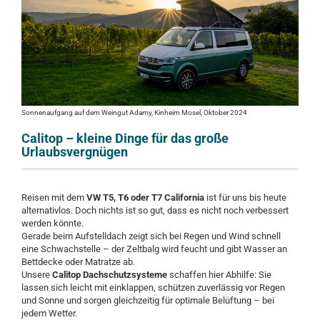
Sonnenaufgang auf dem Weingut Adamy, Kinheim Mosel, Oktober 2024
Calitop – kleine Dinge für das große
Urlaubsvergnügen
Reisen mit dem
VW T5, T6 oder T7 California
ist für uns bis heute
alternativlos. Doch nichts ist so gut, dass es nicht noch verbessert
werden könnte.
Gerade beim Aufstelldach zeigt sich bei Regen und Wind schnell
eine Schwachstelle – der Zeltbalg wird feucht und gibt Wasser an
Bettdecke oder Matratze ab.
Unsere
Calitop Dachschutzsysteme
schaffen hier Abhilfe: Sie
lassen sich leicht mit einklappen, schützen zuverlässig vor Regen
und Sonne und sorgen gleichzeitig für optimale Belüftung – bei
jedem Wetter.