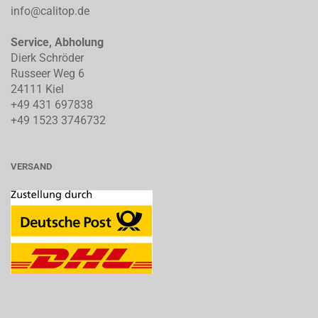
info@calitop.de
Service, Abholung
Dierk Schröder
Russeer Weg 6
24111 Kiel
+49 431 697838
+49 1523 3746732
VERSAND