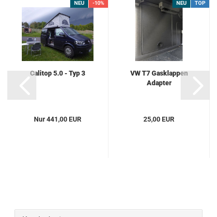
NEU
-10%
NEU
TOP
Calitop 5.0 - Typ 3
VW T7 Gasklappen
Adapter
Nur 441,00 EUR
25,00 EUR