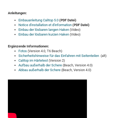
Anleitungen:
Einbauanleitung Calitop 5.0
(PDF Datei)
Notice d'installation et d'information
(PDF Datei)
Einbau der lösbaren langen Haken
(Video)
Einbau der lösbaren kurzen Haken
(Video)
Ergänzende Informationen:
Fotos
(Version 4.0, T6 Beach)
Sicherheitshinweise für das Einfahren mit Seitenteilen
(alt)
Calitop im Härtetest
(Version 2)
Aufbau außerhalb der Schere
(Beach, Version 4.0)
Abbau außerhalb der Schere
(Beach, Version 4.0)