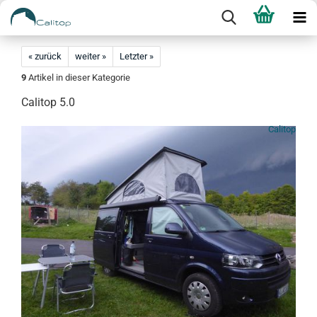
« zurück
weiter »
Letzter »
9
Artikel in dieser Kategorie
Calitop 5.0
Calitop