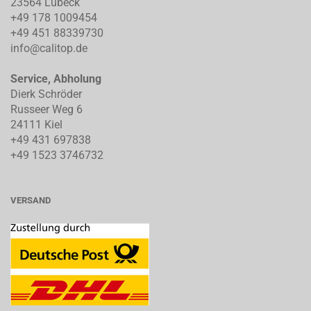
23564 Lübeck
+49 178 1009454
+49 451 88339730
info@calitop.de
Service, Abholung
Dierk Schröder
Russeer Weg 6
24111 Kiel
+49 431 697838
+49 1523 3746732
VERSAND