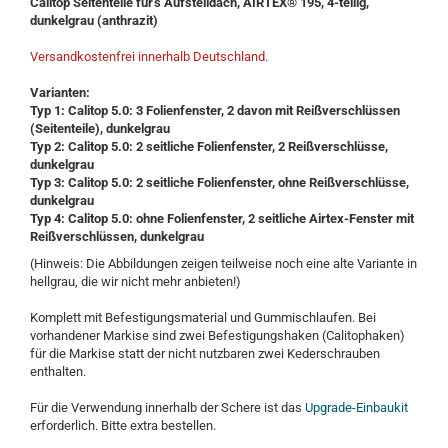
Calitop Seitenteile für's Aufstelldach, AIRTEX® 195, 4-teilig,
dunkelgrau (anthrazit)
Versandkostenfrei innerhalb Deutschland.
Varianten:
Typ 1: Calitop 5.0: 3 Folienfenster, 2 davon mit Reißverschlüssen
(Seitenteile), dunkelgrau
Typ 2: Calitop 5.0: 2 seitliche Folienfenster, 2 Reißverschlüsse,
dunkelgrau
Typ 3: Calitop 5.0: 2 seitliche Folienfenster, ohne Reißverschlüsse,
dunkelgrau
Typ 4: Calitop 5.0: ohne Folienfenster, 2 seitliche Airtex-Fenster mit
Reißverschlüssen, dunkelgrau
(Hinweis: Die Abbildungen zeigen teilweise noch eine alte Variante in
hellgrau, die wir nicht mehr anbieten!)
Komplett mit Befestigungsmaterial und Gummischlaufen. Bei
vorhandener Markise sind zwei Befestigungshaken (Calitophaken)
für die Markise statt der nicht nutzbaren zwei Kederschrauben
enthalten.
Für die Verwendung innerhalb der Schere ist das
Upgrade-Einbaukit
erforderlich. Bitte extra bestellen.