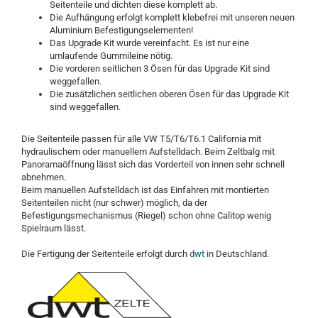
Seitenteile und dichten diese komplett ab.
Die Aufhängung erfolgt komplett klebefrei mit unseren neuen
Aluminium Befestigungselementen!
Das Upgrade Kit wurde vereinfacht. Es ist nur eine
umlaufende Gummileine nötig.
Die vorderen seitlichen 3 Ösen für das Upgrade Kit sind
weggefallen.
Die zusätzlichen seitlichen oberen Ösen für das Upgrade Kit
sind weggefallen.
Die Seitenteile passen für alle VW T5/T6/T6.1 California mit
hydraulischem oder manuellem Aufstelldach. Beim Zeltbalg mit
Panoramaöffnung lässt sich das Vorderteil von innen sehr schnell
abnehmen.
Beim manuellen Aufstelldach ist das Einfahren mit montierten
Seitenteilen nicht (nur schwer) möglich, da der
Befestigungsmechanismus (Riegel) schon ohne Calitop wenig
Spielraum lässt.
Die Fertigung der Seitenteile erfolgt durch
dwt
in Deutschland.