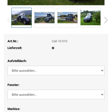
Art.Nr.:
Cali 10 010
Lieferzeit:
Aufstelldach:
Fenster:
Markise: