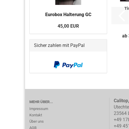
Ti
Eurobox Halterung GC
45,00 EUR
ab 
Sicher zahlen mit PayPal
Calitop
MEHR ÜBER...
Utecht
Impressum
23564 
Kontakt
+49 17
Über uns
+49 45
AGB