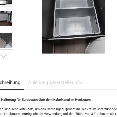
chreibung
Anleitung & Herstellerinfos
 Halterung für Euroboxen über dem Kabelkanal im Heckraum
en sind sehr vorteilhaft, um das Campingequipment im Heckraum unterzubringe
es Heckraums ermöglicht die Verwendung auf der Fläche von 3 Euroboxen 60 x