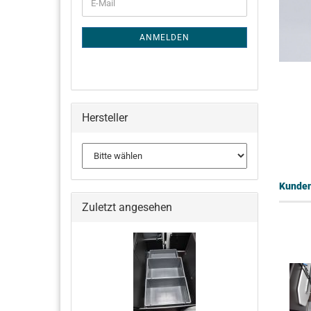
E-
ZUR
Mail
NEWSLETTER-
ANMELDUNG
ANMELDEN
Hersteller
Kunden,
Zuletzt angesehen