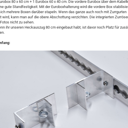
Eurobox 80 x 60 cm + 1 Eurobox 60 x 40 cm. Die vordere Eurobox über dem Kabelk
ne gute Standfestigkeit. Mit der Euroboxhalterung wird die vordere Box stabilisier
sich mehrere Boxen darüber stapeln. Wenn das ganze auch noch mit Zurrgurten
t wird, kann man auf die obere Abschottung verzichten. Die integrierten Zurröse
Fotos nicht zu sehen.
nn ihr unseren Heckauszug 80 cm eingebaut habt, ist davor noch Platz für zusä
en.
mfang: