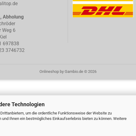
litop.de
e, Abholung
chröder
r Weg 6
iel
1 697838
23 3746732
Onlineshop
by Gambio.de © 2026
dere Technologien
rittanbietern, um die ordentliche Funktionsweise der Website zu
n und Ihnen ein bestmögliches Einkaufserlebnis bieten zu können. Weitere