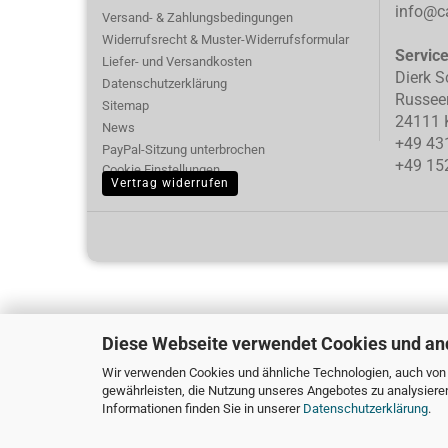
info@ca
Versand- & Zahlungsbedingungen
Widerrufsrecht & Muster-Widerrufsformular
Servic
Liefer- und Versandkosten
Dierk S
Datenschutzerklärung
Russee
Sitemap
24111 K
News
+49 43
PayPal-Sitzung unterbrochen
+49 15
Cookie Einstellungen
Vertrag widerrufen
Diese Webseite verwendet Cookies und an
Wir verwenden Cookies und ähnliche Technologien, auch von D
gewährleisten, die Nutzung unseres Angebotes zu analysiere
Informationen finden Sie in unserer
Datenschutzerklärung
.