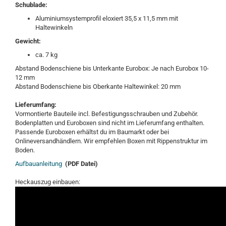
Schublade:
Aluminiumsystemprofil eloxiert 35,5 x 11,5 mm mit
Haltewinkeln
Gewicht:
ca. 7 kg
Abstand Bodenschiene bis Unterkante Eurobox: Je nach Eurobox 10-
12 mm
Abstand Bodenschiene bis Oberkante Haltewinkel: 20 mm
Lieferumfang:
Vormontierte Bauteile incl. Befestigungsschrauben und Zubehör.
Bodenplatten und Euroboxen sind nicht im Lieferumfang enthalten.
Passende Euroboxen erhältst du im Baumarkt oder bei
Onlineversandhändlern. Wir empfehlen Boxen mit Rippenstruktur im
Boden.
Aufbauanleitung
(PDF Datei)
Heckauszug einbauen: