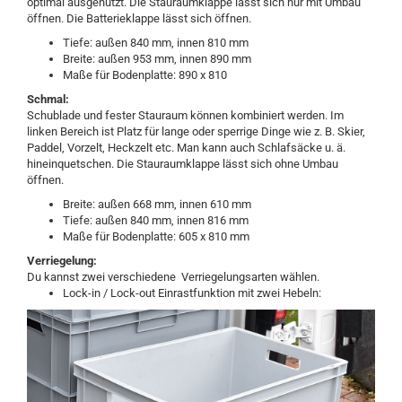
optimal ausgenutzt. Die Stauraumklappe lässt sich nur mit Umbau
öffnen. Die Batterieklappe lässt sich öffnen.
Tiefe: außen 840 mm, innen 810 mm
Breite: außen 953 mm, innen 890 mm
Maße für Bodenplatte: 890 x 810
Schmal:
Schublade und fester Stauraum können kombiniert werden. Im
linken Bereich ist Platz für lange oder sperrige Dinge wie z. B. Skier,
Paddel, Vorzelt, Heckzelt etc. Man kann auch Schlafsäcke u. ä.
hineinquetschen. Die Stauraumklappe lässt sich ohne Umbau
öffnen.
Breite: außen 668 mm, innen 610 mm
Tiefe: außen 840 mm, innen 816 mm
Maße für Bodenplatte: 605 x 810 mm
Verriegelung:
Du kannst zwei verschiedene Verriegelungsarten wählen.
Lock-in / Lock-out Einrastfunktion mit zwei Hebeln: