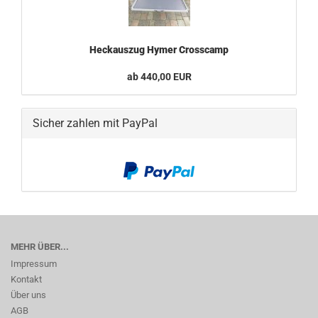
Heckauszug Hymer Crosscamp
ab 440,00 EUR
Sicher zahlen mit PayPal
MEHR ÜBER...
Impressum
Kontakt
Über uns
AGB