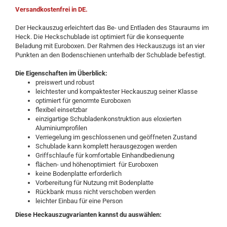
Versandkostenfrei in DE.
Der Heckauszug erleichtert das Be- und Entladen des Stauraums im
Heck. Die Heckschublade ist optimiert für die konsequente
Beladung mit Euroboxen. Der Rahmen des Heckauszugs ist an vier
Punkten an den Bodenschienen unterhalb der Schublade befestigt.
Die Eigenschaften im Überblick:
preiswert und robust
leichtester und kompaktester Heckauszug seiner Klasse
optimiert für genormte Euroboxen
flexibel einsetzbar
einzigartige Schubladenkonstruktion aus eloxierten
Aluminiumprofilen
Verriegelung im geschlossenen und geöffneten Zustand
Schublade kann komplett herausgezogen werden
Griffschlaufe für komfortable Einhandbedienung
flächen- und höhenoptimiert für Euroboxen
keine Bodenplatte erforderlich
Vorbereitung für Nutzung mit Bodenplatte
Rückbank muss nicht verschoben werden
leichter Einbau für eine Person
Diese Heckauszugvarianten kannst du auswählen: