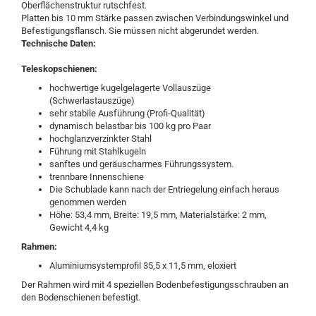
Oberflächenstruktur rutschfest.
Platten bis 10 mm Stärke passen zwischen Verbindungswinkel und
Befestigungsflansch. Sie müssen nicht abgerundet werden.
Technische Daten:
Teleskopschienen:
hochwertige kugelgelagerte Vollauszüge
(Schwerlastauszüge)
sehr stabile Ausführung (Profi-Qualität)
dynamisch belastbar bis 100 kg pro Paar
hochglanzverzinkter Stahl
Führung mit Stahlkugeln
sanftes und geräuscharmes Führungssystem.
trennbare Innenschiene
Die Schublade kann nach der Entriegelung einfach heraus
genommen werden
Höhe: 53,4 mm, Breite: 19,5 mm, Materialstärke: 2 mm,
Gewicht 4,4 kg
Rahmen:
Aluminiumsystemprofil 35,5 x 11,5 mm, eloxiert
Der Rahmen wird mit 4 speziellen Bodenbefestigungsschrauben an
den Bodenschienen befestigt.