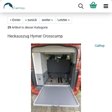
« Erster
« zurück
weiter »
Letzter »
29
Artikel in dieser Kategorie
Heckauszug Hymer Crosscamp
Calitop