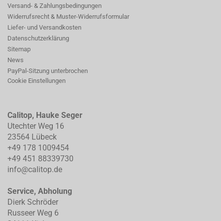
Versand- & Zahlungsbedingungen
Widerrufsrecht & Muster-Widerrufsformular
Liefer- und Versandkosten
Datenschutzerklärung
Sitemap
News
PayPal-Sitzung unterbrochen
Cookie Einstellungen
Calitop, Hauke Seger
Utechter Weg 16
23564 Lübeck
+49 178 1009454
+49 451 88339730
info@calitop.de
Service, Abholung
Dierk Schröder
Russeer Weg 6