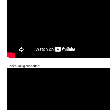
Heckauszug ausbauen: