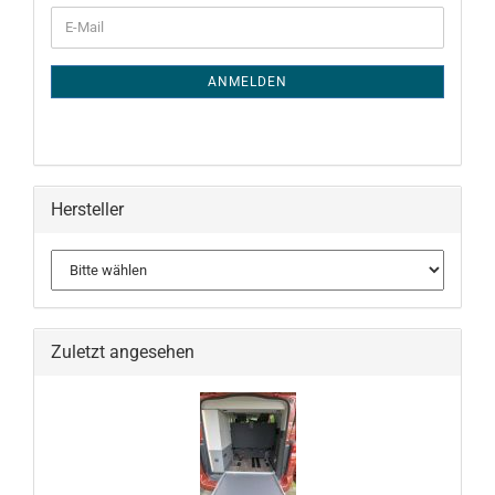
WEITER
E-
ZUR
Mail
NEWSLETTER-
ANMELDUNG
ANMELDEN
Hersteller
Zuletzt angesehen