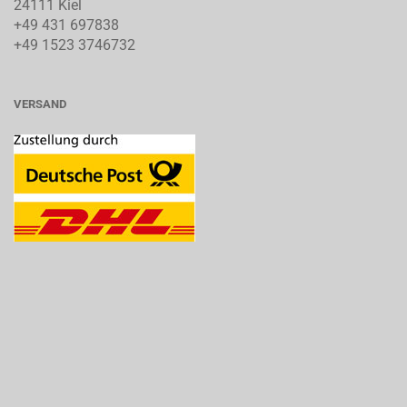
24111 Kiel
+49 431 697838
+49 1523 3746732
VERSAND