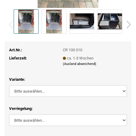
Art.Nr.:
CR 100 010
Lieferzeit:
ca. 1-3 Wochen
(Ausland abweichend)
Variante:
Verriegelung: