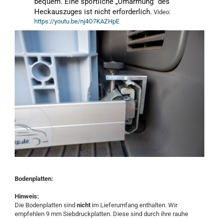
bequem. Eine sportliche „Umarmung“ des 
Heckauszuges ist nicht erforderlich.
Video:
https://youtu.be/nj4O7KAZHpE
Bodenplatten:
Hinweis:
Die Bodenplatten sind
nicht
im Lieferumfang enthalten. Wir
empfehlen 9 mm Siebdruckplatten. Diese sind durch ihre rauhe