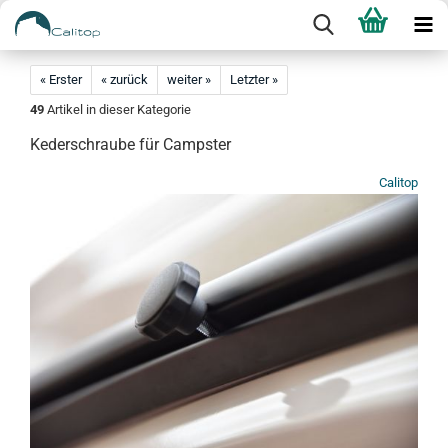
« Erster
« zurück
weiter »
Letzter »
49
Artikel in dieser Kategorie
Kederschraube für Campster
Calitop