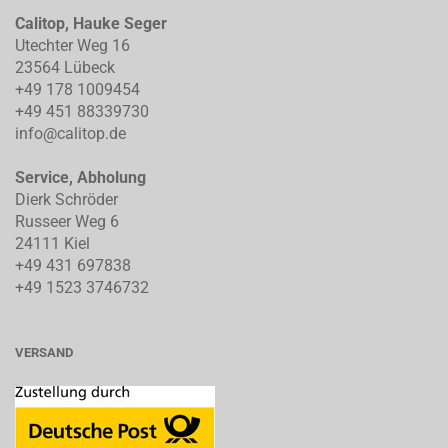
Calitop, Hauke Seger
Utechter Weg 16
23564 Lübeck
+49 178 1009454
+49 451 88339730
info@calitop.de
Service, Abholung
Dierk Schröder
Russeer Weg 6
24111 Kiel
+49 431 697838
+49 1523 3746732
VERSAND