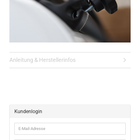
Anleitung & Herstellerinfos
Kundenlogin
E-
Mail-
Adresse