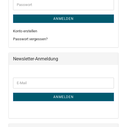
Passwort
ANMELDEN
Konto erstellen
Passwort vergessen?
Newsletter-Anmeldung
WEITER
E-
ZUR
Mail
NEWSLETTER-
ANMELDUNG
ANMELDEN