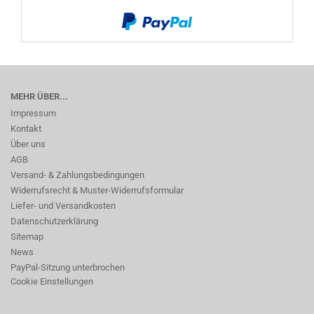
MEHR ÜBER...
Impressum
Kontakt
Über uns
AGB
Versand- & Zahlungsbedingungen
Widerrufsrecht & Muster-Widerrufsformular
Liefer- und Versandkosten
Datenschutzerklärung
Sitemap
News
PayPal-Sitzung unterbrochen
Cookie Einstellungen