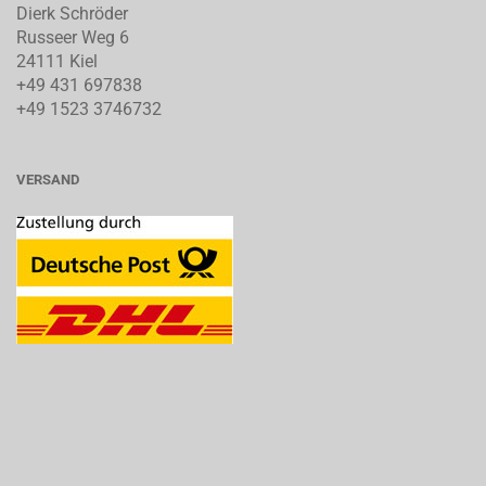
Dierk Schröder
Russeer Weg 6
24111 Kiel
+49 431 697838
+49 1523 3746732
VERSAND