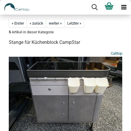
« Erster
« zurück
weiter »
Letzter »
5
Artikel in dieser Kategorie
Stange für Küchenblock CampStar
Calitop