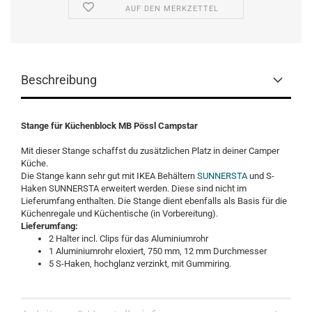
AUF DEN MERKZETTEL
Beschreibung
Stange für Küchenblock MB Pössl Campstar
Mit dieser Stange schaffst du zusätzlichen Platz in deiner Camper
Küche.
Die Stange kann sehr gut mit IKEA Behältern
SUNNERSTA
und S-
Haken SUNNERSTA erweitert werden. Diese sind nicht im
Lieferumfang enthalten. Die Stange dient ebenfalls als Basis für die
Küchenregale und Küchentische (in Vorbereitung).
Lieferumfang:
2 Halter incl. Clips für das Aluminiumrohr
1 Aluminiumrohr eloxiert, 750 mm, 12 mm Durchmesser
5 S-Haken, hochglanz verzinkt, mit Gummiring.