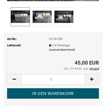
Art.Nr.:
CS 90 050
Lieferzeit:
2-8 Werktage
(Ausland abweichend)
45,00 EUR
inkl. 19% MwSt. zzgl.
Versand