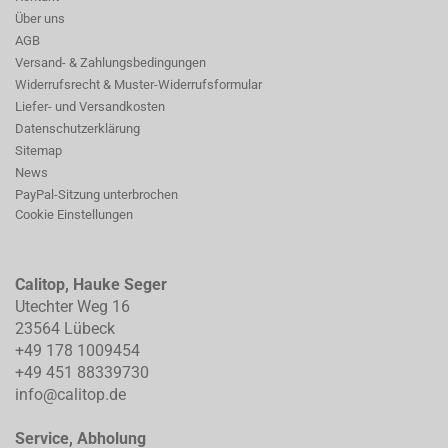
Über uns
AGB
Versand- & Zahlungsbedingungen
Widerrufsrecht & Muster-Widerrufsformular
Liefer- und Versandkosten
Datenschutzerklärung
Sitemap
News
PayPal-Sitzung unterbrochen
Cookie Einstellungen
Calitop, Hauke Seger
Utechter Weg 16
23564 Lübeck
+49 178 1009454
+49 451 88339730
info@calitop.de
Service, Abholung