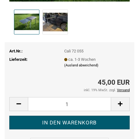
Art.Nr.:
Cali 72 055
Lieferzeit:
ca. 1-3 Wochen
(Ausland abweichend)
45,00 EUR
inkl. 19% MwSt. zzgl.
Versand