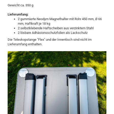
Gewicht ca. 350 g
Lieferumfang:
2 gummierte Neodym Magnethalter mit Rohr 450 mm, Ø 66
mm, Haftkraft je 18 kg
2 selbstklebende Haftscheiben aus verzinktem Stahl
2 lösbare Adhäsionsschutzfolien als Lackschutz
Die Teleskopstange "Flex" und der Innentisch sind nicht im
Lieferumfang enthalten.