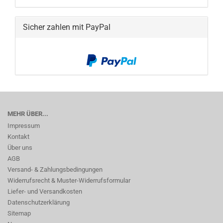
Sicher zahlen mit PayPal
MEHR ÜBER...
Impressum
Kontakt
Über uns
AGB
Versand- & Zahlungsbedingungen
Widerrufsrecht & Muster-Widerrufsformular
Liefer- und Versandkosten
Datenschutzerklärung
Sitemap