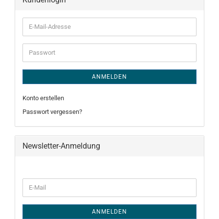
E-
Mail-
Adresse
Passwort
ANMELDEN
Konto erstellen
Passwort vergessen?
Newsletter-Anmeldung
WEITER
E-
ZUR
Mail
NEWSLETTER-
ANMELDUNG
ANMELDEN