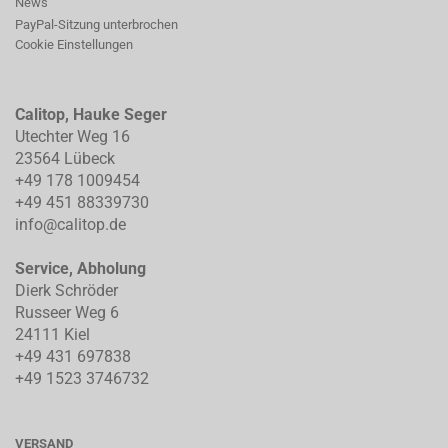
News
PayPal-Sitzung unterbrochen
Cookie Einstellungen
Calitop, Hauke Seger
Utechter Weg 16
23564 Lübeck
+49 178 1009454
+49 451 88339730
info@calitop.de
Service, Abholung
Dierk Schröder
Russeer Weg 6
24111 Kiel
+49 431 697838
+49 1523 3746732
VERSAND