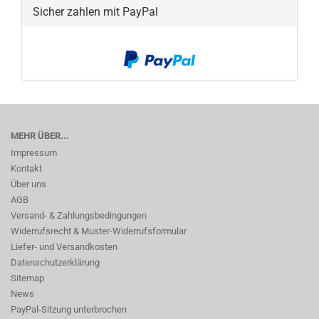
Sicher zahlen mit PayPal
MEHR ÜBER...
Impressum
Kontakt
Über uns
AGB
Versand- & Zahlungsbedingungen
Widerrufsrecht & Muster-Widerrufsformular
Liefer- und Versandkosten
Datenschutzerklärung
Sitemap
News
PayPal-Sitzung unterbrochen