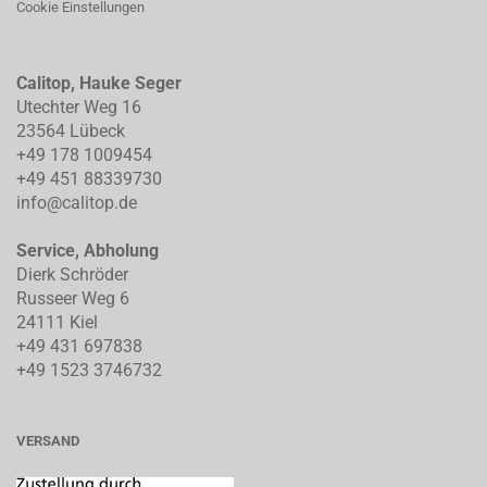
Cookie Einstellungen
Calitop, Hauke Seger
Utechter Weg 16
23564 Lübeck
+49 178 1009454
+49 451 88339730
info@calitop.de
Service, Abholung
Dierk Schröder
Russeer Weg 6
24111 Kiel
+49 431 697838
+49 1523 3746732
VERSAND