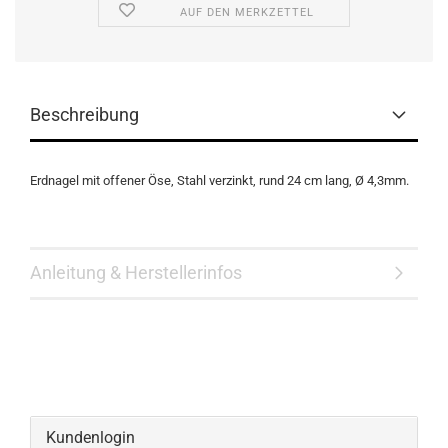
AUF DEN MERKZETTEL
Beschreibung
Erdnagel mit offener Öse, Stahl verzinkt, rund 24 cm lang, Ø 4,3mm.
Anleitung & Herstellerinfos
Kundenlogin