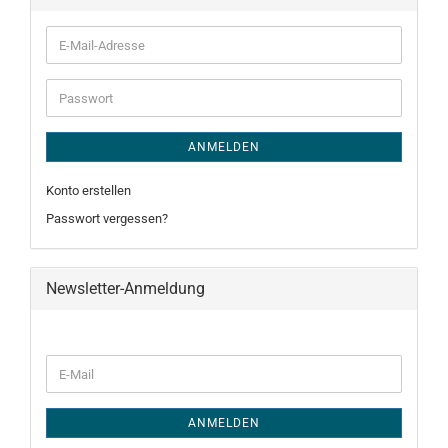
E-
Mail-
Adresse
Passwort
ANMELDEN
Konto erstellen
Passwort vergessen?
Newsletter-Anmeldung
WEITER
E-
ZUR
Mail
NEWSLETTER-
ANMELDUNG
ANMELDEN