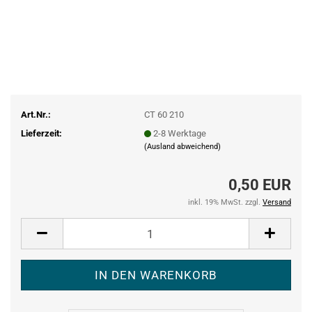
Art.Nr.:
CT 60 210
Lieferzeit:
2-8 Werktage
(Ausland abweichend)
0,50 EUR
inkl. 19% MwSt. zzgl.
Versand