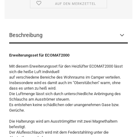
AUF DEN MERKZETTEL
Beschreibung
Erweiterungsset für ECOMAT2000
Mit diesem Erweiterungsset für den Heizlüfter ECOMAT2000 lässt
sich die heiße Luft individuell
auf verschiedene Bereiche des Wohnraums im Camper verteilen.
Insbesondere wird es damit auch im "Oberstübchen" warm, ohne
dass es unten zu heiß wird.
Die Luftmenge lässt sich durch unterschiedliche Anbringung des
Schlauchs am Ausströmer steuern.
Es entstehen keine schädlichen oder unangenehmen Gase bzw.
Gerüche.
Die Halterungs wird am Ausströmgitter mit zwei Magnethaltern
befestigt.
Der Aluflexschlauch wird mit dem Federstahlring unter die