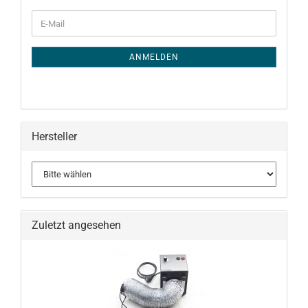
WEITER
E-
ZUR
Mail
NEWSLETTER-
ANMELDUNG
ANMELDEN
Hersteller
Zuletzt angesehen