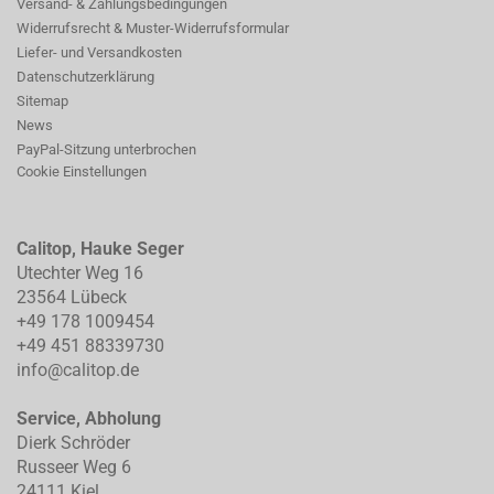
Versand- & Zahlungsbedingungen
Widerrufsrecht & Muster-Widerrufsformular
Liefer- und Versandkosten
Datenschutzerklärung
Sitemap
News
PayPal-Sitzung unterbrochen
Cookie Einstellungen
Calitop, Hauke Seger
Utechter Weg 16
23564 Lübeck
+49 178 1009454
+49 451 88339730
info@calitop.de
Service, Abholung
Dierk Schröder
Russeer Weg 6
24111 Kiel