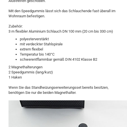
Alustreifen geschoben.
Mit den Speedgummis lässt sich das Schlauchende fast überall im
Wohnraum befestigen.
Zubehör:
3 m flexibler Aluminium Schlauch DN 100 mm (20 cm bis 330 cm)
polyesterverstärkt
mit verdeckter Stahlspirale
extrem flexibel
Temperatur bis 140°C
schwerentflammbar gemäß DIN 4102 Klasse B2
2 Magnethalterungen
2 Speedgummis (lang/kurz)
1 Haken
Wenn Sie das Standheizungserweiterungsset bereits besitzen,
benötigen Sie nur die beiden Magnethalter.