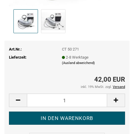
Art.Nr.:
CT 50 271
Lieferzeit:
2-8 Werktage
(Ausland abweichend)
42,00 EUR
inkl. 19% MwSt. zzgl.
Versand