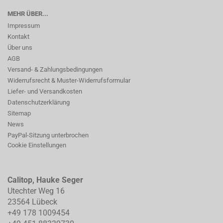
MEHR ÜBER...
Impressum
Kontakt
Über uns
AGB
Versand- & Zahlungsbedingungen
Widerrufsrecht & Muster-Widerrufsformular
Liefer- und Versandkosten
Datenschutzerklärung
Sitemap
News
PayPal-Sitzung unterbrochen
Cookie Einstellungen
Calitop, Hauke Seger
Utechter Weg 16
23564 Lübeck
+49 178 1009454