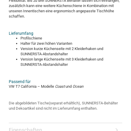
Flexibilität. Bis zu drei SUNNERSTA Behälter lassen sich einhängen,
zusätzlich kann eine weitere Küchenschiene in Kombination mit
unseren Innentischen eine ergonomisch angepasste Tischhöhe
schaffen.
Lieferumfang
Profilschiene
Halter für zwei höhen Varianten
Version kurze Küchenseite mit 2 Kleiderhaken und
SUNNERSTA-Abstandshalter
Version lange Küchenseite mit 3 Kleiderhaken und
SUNNERSTA-Abstandshalter
Passend für
VW T7 California – Modelle
Coast
und
Ocean
Die abgebildeten Tische(separat erhältlich), SUNNERSTA‑Behälter
und Dekoartikel sind nicht im Lieferumfang enthalten.
Eigenschaften