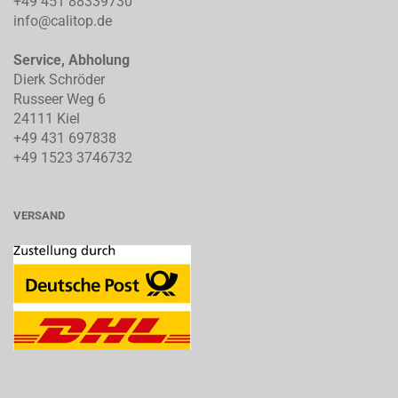
+49 451 88339730
info@calitop.de
Service, Abholung
Dierk Schröder
Russeer Weg 6
24111 Kiel
+49 431 697838
+49 1523 3746732
VERSAND