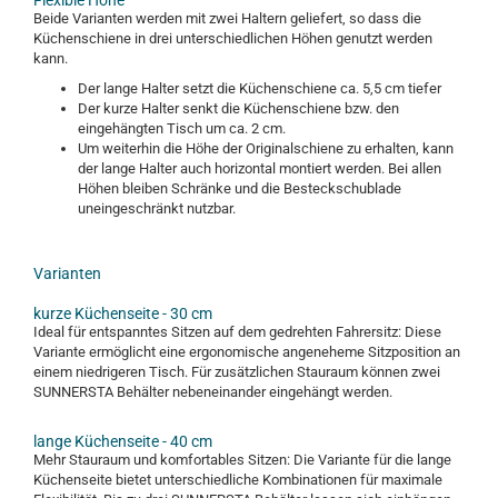
Flexible Höhe
Beide Varianten werden mit zwei Haltern geliefert, so dass die
Küchenschiene in drei unterschiedlichen Höhen genutzt werden
kann.
Der lange Halter setzt die Küchenschiene ca. 5,5 cm tiefer
Der kurze Halter senkt die Küchenschiene bzw. den
eingehängten Tisch um ca. 2 cm.
Um weiterhin die Höhe der Originalschiene zu erhalten, kann
der lange Halter auch horizontal montiert werden. Bei allen
Höhen bleiben Schränke und die Besteckschublade
uneingeschränkt nutzbar.
Varianten
kurze Küchenseite - 30 cm
Ideal für entspanntes Sitzen auf dem gedrehten Fahrersitz: Diese
Variante ermöglicht eine ergonomische angeneheme Sitzposition an
einem niedrigeren Tisch. Für zusätzlichen Stauraum können zwei
SUNNERSTA Behälter nebeneinander eingehängt werden.
lange Küchenseite - 40 cm
Mehr Stauraum und komfortables Sitzen: Die Variante für die lange
Küchenseite bietet unterschiedliche Kombinationen für maximale