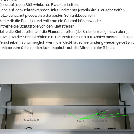
lebe auf jeden Stützwinkel de Flauschstreifen.
lebe auf den Schrankrahmen links und rechts jeweils drei Flauschstreifen.
Setze zunächst probeweise die beiden Schrankböden ein.
erke dir die Position und entferne die Schrankböden wieder.
ntferne die Schutzfolie von den Klettstreifen.
efte die Klettsreifen auf die Flauschstreifen (der Klebefilm zeigt nach oben).
etze jetzt die Schrankböden ein. Die Position muss auf Anhieb passen. Ein spä
erschieben ist nur möglich wenn die Klett-Flauschverbindung wieder gelöst wir
chiebe zum Schluss den Kantenschutz auf die Stirnseite der Böden.