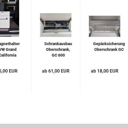
gnethalter
Schrankausbau
Gepäcksicherung
VW Grand
Oberschrank,
Oberschrank GC
California
GC 600
5,00 EUR
ab 61,00 EUR
ab 18,00 EUR