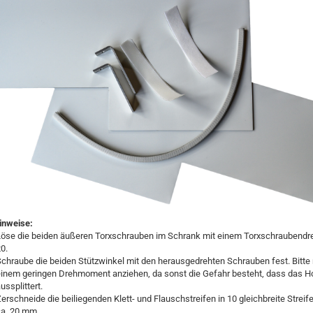
inweise:
Löse die beiden äußeren Torxschrauben im Schrank mit einem Torxschraubendr
0.
chraube die beiden Stützwinkel mit den herausgedrehten Schrauben fest. Bitte 
inem geringen Drehmoment anziehen, da sonst die Gefahr besteht, dass das H
ussplittert.
erschneide die beiliegenden Klett- und Flauschstreifen in 10 gleichbreite Streif
ca. 20 mm.