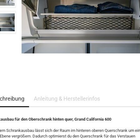
chreibung
Anleitung & Herstellerinfos
ausbau für den Oberschrank hinten quer, Grand California 600
sem Schrankausbau lässt sich der Raum im hinteren oberen Querschrank um ei
 Ebene vergrößern. Dadurch optimierst du den Querschrank für das Verstauen