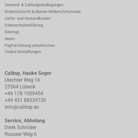
Versand- & Zahlungsbedingungen
Widerrufsrecht & Muster-Widerrufsformular
Liefer- und Versandkosten
Datenschutzerklärung
Sitemap
News
PayPal-Sitzung unterbrochen
Cookie Einstellungen
Calitop, Hauke Seger
Utechter Weg 16
23564 Lübeck
+49 178 1009454
+49 451 88339730
info@calitop.de
Service, Abholung
Dierk Schröder
Russeer Weg 6