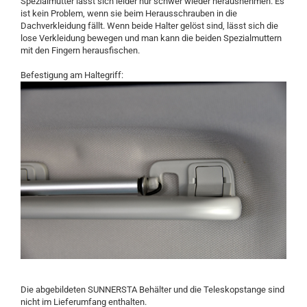
Spezialmutter lässt sich leider nur schwer wieder herausnehmen. Es
ist kein Problem, wenn sie beim Herausschrauben in die
Dachverkleidung fällt. Wenn beide Halter gelöst sind, lässt sich die
lose Verkleidung bewegen und man kann die beiden Spezialmuttern
mit den Fingern herausfischen.
Befestigung am Haltegriff:
Die abgebildeten SUNNERSTA Behälter und die Teleskopstange sind
nicht im Lieferumfang enthalten.