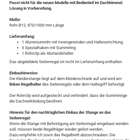
Passt nicht für die neuen Modelle mit Bedienteil im Dachhimmel.
Lösung in Vorbereitung.
Maße:
Rohr Ø12, 870/1000 mm Länge
Lieferumfang:
1 Aluminiumrohr mit Innengewinden und Haltevorrichtung
6 Spezialhaken mit Gummiring
1 Rohrclip als Abstandshalter
Das abgebildete Seitenregal ist nicht im Lieferumfang enthalten.
Einbauhinweise:
Die Kleiderstange liegt auf dem Kleiderschrank auf und wird am
linken Regalhalter
des Seitenregals oder dem Haltegriff befestigt.
Der Rohrclip wird aufgesteckt und verhindert, dass die Gummiringe
die Dachverkleidung berühren.
Hinweis für den nachträglichen Einbau der Stange an das
Seitenregal:
Wenn die Stange mit Befestigung am Seitenregal eingebaut werden
soll, müssen beide Regalträger wieder gelöst werden.
Dazu empfehle ich zuvor das Regalbrett abzuschrauben. Die