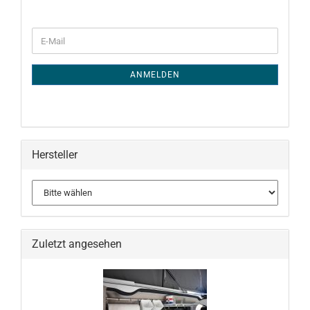
WEITER
E-
ZUR
Mail
NEWSLETTER-
ANMELDUNG
ANMELDEN
Hersteller
Zuletzt angesehen