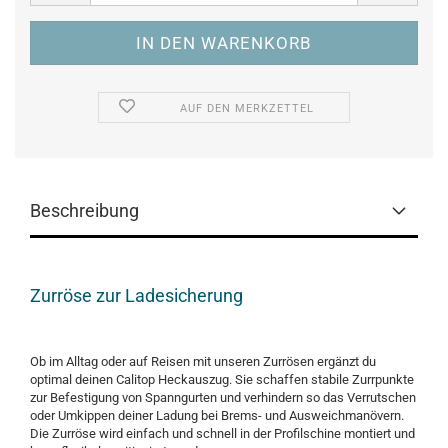
AUF DEN MERKZETTEL
Beschreibung
Zurröse zur Ladesicherung
Ob im Alltag oder auf Reisen mit unseren Zurrösen ergänzt du
optimal deinen Calitop Heckauszug. Sie schaffen stabile Zurrpunkte
zur Befestigung von Spanngurten und verhindern so das Verrutschen
oder Umkippen deiner Ladung bei Brems- und Ausweichmanövern.
Die Zurröse wird einfach und schnell in der Profilschine montiert und