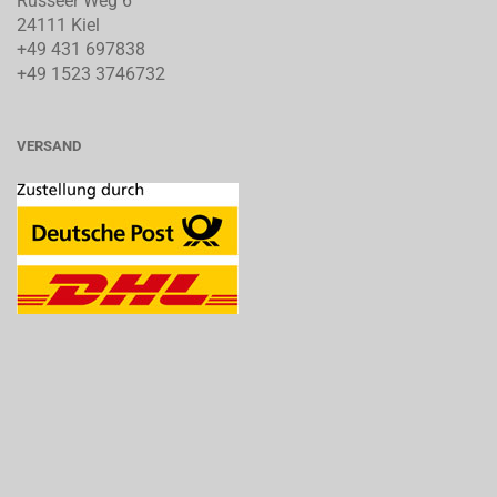
Russeer Weg 6
24111 Kiel
+49 431 697838
+49 1523 3746732
VERSAND