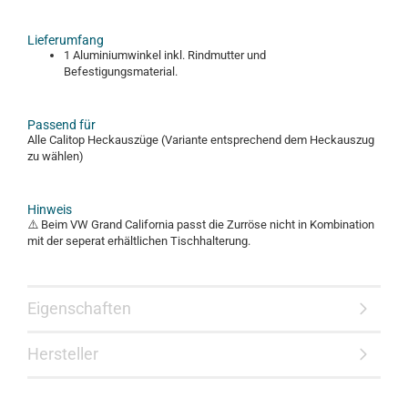
Lieferumfang
1 Aluminiumwinkel inkl. Rindmutter und
Befestigungsmaterial.
Passend für
Alle Calitop Heckauszüge (Variante entsprechend dem Heckauszug
zu wählen)
Hinweis
⚠️ Beim VW Grand California passt die Zurröse nicht in Kombination
mit der seperat erhältlichen Tischhalterung.
Eigenschaften
Hersteller