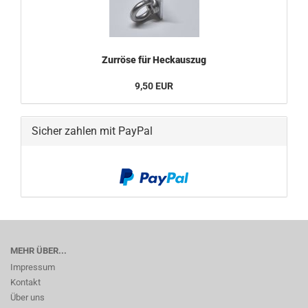
Zurröse für Heckauszug
9,50 EUR
Sicher zahlen mit PayPal
MEHR ÜBER...
Impressum
Kontakt
Über uns