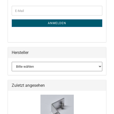
WEITER
E-
ZUR
Mail
NEWSLETTER-
ANMELDUNG
ANMELDEN
Hersteller
Zuletzt angesehen