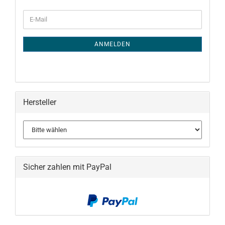
WEITER
E-
ZUR
Mail
NEWSLETTER-
ANMELDUNG
ANMELDEN
Hersteller
Sicher zahlen mit PayPal