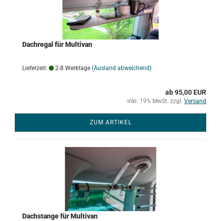
Dachregal für Multivan
Lieferzeit:
2-8 Werktage
(Ausland abweichend)
ab 95,00 EUR
inkl. 19% MwSt. zzgl.
Versand
ZUM ARTIKEL
Dachstange für Multivan