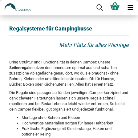
Regalsysteme für Campingbusse
Mehr Platz für alles Wichtige
Bring Struktur und Funktionalität in deinen Camper: Unsere
Seitenregale
nutzen den Innenraum optimal aus und schaffen
zusätzliche Ablagefläche genau dort, wo du sie brauchst - ohne
Bohren, Kleben oder umständliche Umbauten. Ob für Handys,
Bücher, Boxen oder Küchenutensilien: Alles hat seinen Platz.
Die Regale sind passgenau für den jeweiligen Camper konzipiert und
dank cleverer Halterungen lassen sich unsere Regale schnell
montieren und bei Bedarf ebenso leicht wieder entfernen. So bleibt
dein Camper flexibel, gut organisiert und jederzeit funktional.
Montage ohne Bohren und Kleben
Hochwertige Materialien sorgen für lange Haltbarkeit
Praktische Ergänzung mit Kleiderstange, Haken und
optionaler Reling