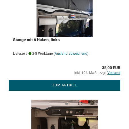
Stange mit 6 Haken, links
Lieferzeit:
2-8 Werktage
(Ausland abweichend)
35,00 EUR
inkl. 19% MwSt. zzgl.
Versand
ZUM ARTIKEL