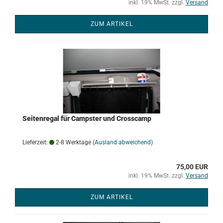
inkl. 19% MwSt. zzgl.
Versand
ZUM ARTIKEL
Seitenregal für Campster und Crosscamp
Lieferzeit:
2-8 Werktage
(Ausland abweichend)
75,00 EUR
inkl. 19% MwSt. zzgl.
Versand
ZUM ARTIKEL