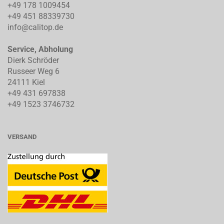
+49 178 1009454
+49 451 88339730
info@calitop.de
Service, Abholung
Dierk Schröder
Russeer Weg 6
24111 Kiel
+49 431 697838
+49 1523 3746732
VERSAND