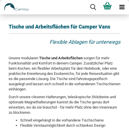
Tische und Arbeitsflächen für Camper Vans
Flexible Ablagen für unterwegs
Unsere modularen
Tische und Arbeitsflächen
sorgen für mehr
Funktionalität und Komfort in deinem Camper. Zusätzlicher Platz
beim Kochen, ein flexibler Arbeitsplatz für dein Notebook, oder eine
praktische Erweiterung des Essbereichs, für jede Reisesituation gibt
es die passende Lösung. Die Tische sind fahrzeugspezifisch
ausgelegt und lassen sich schnell in die vorhandenen Tischschienen
einhängen.
Durch unsere cleveren Halterungen, teleskopische Stützbeine und
optionale Magnethalterungen kannst du die Tische genau dort
einsetzen, wo du sie brauchst - für mehr Platz ohne den Innenraum
zu blockieren.
Schnell eingehängt in die vorhandene Tischschiene
Flexible Verstaumöglichkeit durch schlankes Design