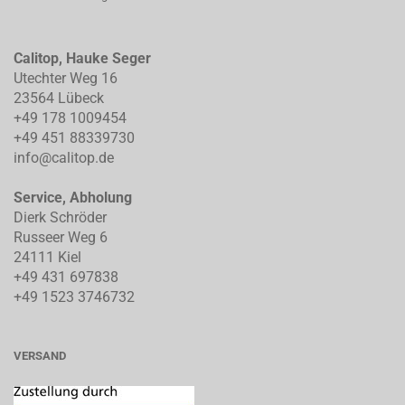
Calitop, Hauke Seger
Utechter Weg 16
23564 Lübeck
+49 178 1009454
+49 451 88339730
info@calitop.de
Service, Abholung
Dierk Schröder
Russeer Weg 6
24111 Kiel
+49 431 697838
+49 1523 3746732
VERSAND