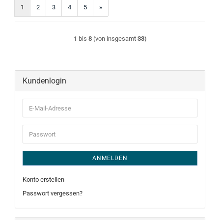
1
2
3
4
5
»
1
bis
8
(von insgesamt
33
)
Kundenlogin
E-
Mail-
Adresse
Passwort
ANMELDEN
Konto erstellen
Passwort vergessen?