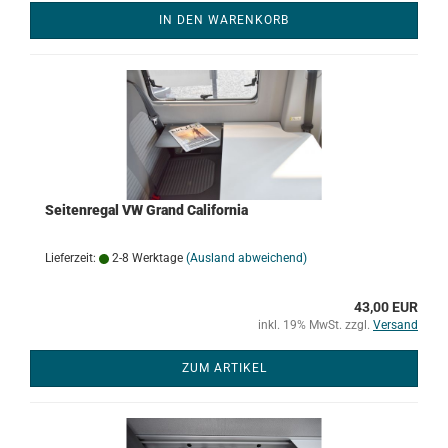
IN DEN WARENKORB
Seitenregal VW Grand California
Lieferzeit:
2-8 Werktage
(Ausland abweichend)
43,00 EUR
inkl. 19% MwSt. zzgl.
Versand
ZUM ARTIKEL