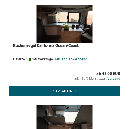
Küchenregal California Ocean/Coast
Lieferzeit:
2-8 Werktage
(Ausland abweichend)
ab 43,00 EUR
inkl. 19% MwSt. zzgl.
Versand
ZUM ARTIKEL