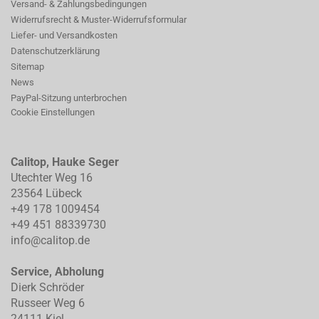
Versand- & Zahlungsbedingungen
Widerrufsrecht & Muster-Widerrufsformular
Liefer- und Versandkosten
Datenschutzerklärung
Sitemap
News
PayPal-Sitzung unterbrochen
Cookie Einstellungen
Calitop, Hauke Seger
Utechter Weg 16
23564 Lübeck
+49 178 1009454
+49 451 88339730
info@calitop.de
Service, Abholung
Dierk Schröder
Russeer Weg 6
24111 Kiel