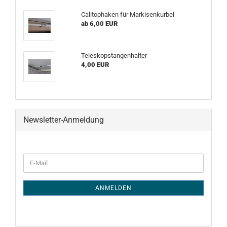
Calitophaken für Markisenkurbel
ab 6,00 EUR
Teleskopstangenhalter
4,00 EUR
Newsletter-Anmeldung
WEITER
E-
ZUR
Mail
NEWSLETTER-
ANMELDUNG
ANMELDEN