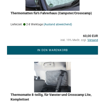
Thermomatten für's Fahrerhaus (Campster/Crosscamp)
Lieferzeit:
2-8 Werktage
(Ausland abweichend)
60,00 EUR
inkl. 19% MwSt. zzgl.
Versand
IN DEN WARENKORB
Thermomatte 8-teilig, für Vanster und Crosscamp Lite,
Komplettset