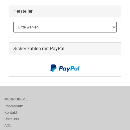
Hersteller
Sicher zahlen mit PayPal
MEHR ÜBER...
Impressum
Kontakt
Über uns
AGB