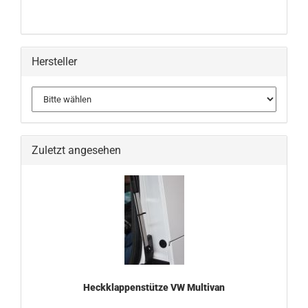
Hersteller
Zuletzt angesehen
Heckklappenstütze VW Multivan