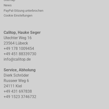
News
PayPal-Sitzung unterbrochen
Cookie Einstellungen
Calitop, Hauke Seger
Utechter Weg 16
23564 Lübeck
+49 178 1009454
+49 451 88339730
info@calitop.de
Service, Abholung
Dierk Schröder
Russeer Weg 6
24111 Kiel
+49 431 697838
+49 1523 3746732