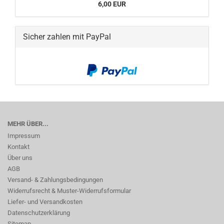
6,00 EUR
Sicher zahlen mit PayPal
MEHR ÜBER...
Impressum
Kontakt
Über uns
AGB
Versand- & Zahlungsbedingungen
Widerrufsrecht & Muster-Widerrufsformular
Liefer- und Versandkosten
Datenschutzerklärung
Sitemap