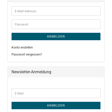
E-
Mail-
Adresse
Passwort
ANMELDEN
Konto erstellen
Passwort vergessen?
Newsletter-Anmeldung
WEITER
E-
ZUR
Mail
NEWSLETTER-
ANMELDUNG
ANMELDEN