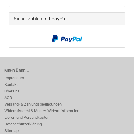
Sicher zahlen mit PayPal
MEHR ÜBER...
Impressum
Kontakt
Über uns
AGB
Versand- & Zahlungsbedingungen
Widerrufsrecht & Muster-Widerrufsformular
Liefer- und Versandkosten
Datenschutzerklärung
Sitemap