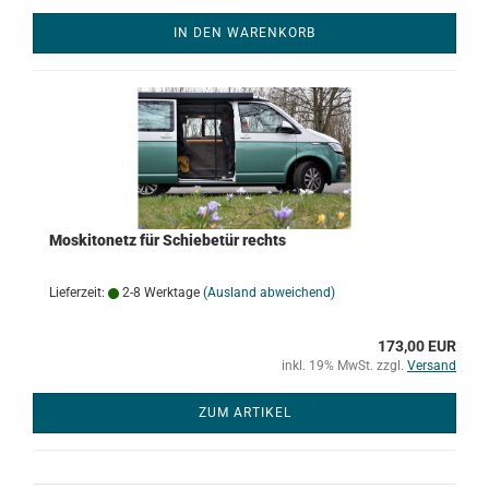
IN DEN WARENKORB
Moskitonetz für Schiebetür rechts
Lieferzeit:
2-8 Werktage
(Ausland abweichend)
173,00 EUR
inkl. 19% MwSt. zzgl.
Versand
ZUM ARTIKEL