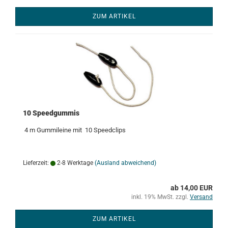
ZUM ARTIKEL
10 Speedgummis
4 m Gummileine mit 10 Speedclips
Lieferzeit:
2-8 Werktage
(Ausland abweichend)
ab 14,00 EUR
inkl. 19% MwSt. zzgl.
Versand
ZUM ARTIKEL