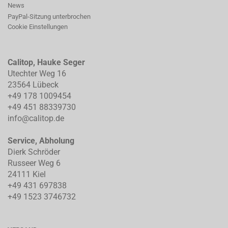
News
PayPal-Sitzung unterbrochen
Cookie Einstellungen
Calitop, Hauke Seger
Utechter Weg 16
23564 Lübeck
+49 178 1009454
+49 451 88339730
info@calitop.de
Service, Abholung
Dierk Schröder
Russeer Weg 6
24111 Kiel
+49 431 697838
+49 1523 3746732