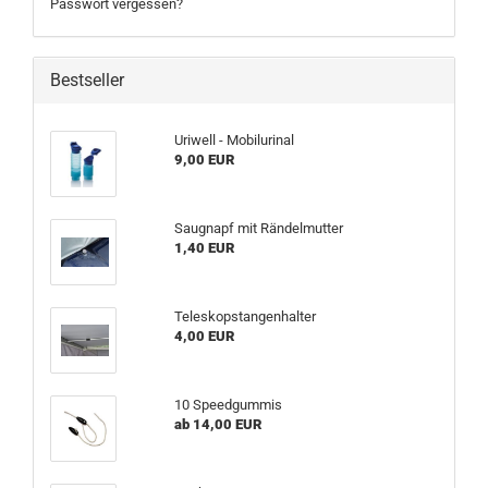
Passwort vergessen?
Bestseller
Uriwell - Mobilurinal
9,00 EUR
Saugnapf mit Rändelmutter
1,40 EUR
Teleskopstangenhalter
4,00 EUR
10 Speedgummis
ab 14,00 EUR