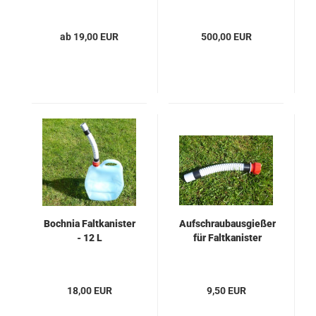
ab 19,00 EUR
500,00 EUR
Bochnia Faltkanister
Aufschraubausgießer
- 12 L
für Faltkanister
18,00 EUR
9,50 EUR