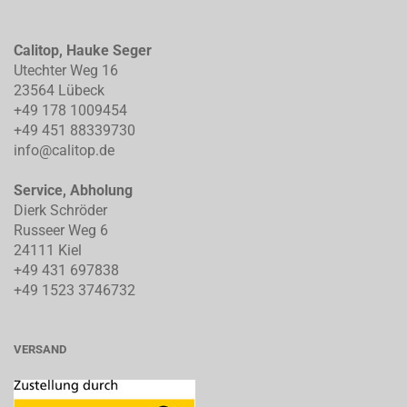
Calitop, Hauke Seger
Utechter Weg 16
23564 Lübeck
+49 178 1009454
+49 451 88339730
info@calitop.de
Service, Abholung
Dierk Schröder
Russeer Weg 6
24111 Kiel
+49 431 697838
+49 1523 3746732
VERSAND