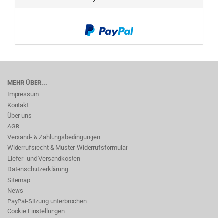
MEHR ÜBER...
Impressum
Kontakt
Über uns
AGB
Versand- & Zahlungsbedingungen
Widerrufsrecht & Muster-Widerrufsformular
Liefer- und Versandkosten
Datenschutzerklärung
Sitemap
News
PayPal-Sitzung unterbrochen
Cookie Einstellungen