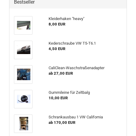
Bestseller
Kleiderhaken "heavy"
8,00 EUR
Kederschraube VW T5-T6.1
4,50 EUR
CaliClean-Waschstraßenadapter
ab 27,00 EUR
Gummileine für Zeltbalg
10,00 EUR
Schrankausbau 1 VW California
ab 170,00 EUR