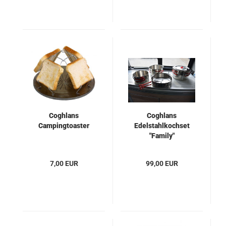
Coghlans
Coghlans
Campingtoaster
Edelstahlkochset
"Family"
7,00 EUR
99,00 EUR