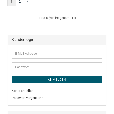
1
2
»
1
bis
8
(von insgesamt
11
)
Kundenlogin
E-
Mail-
Adresse
Passwort
ANMELDEN
Konto erstellen
Passwort vergessen?