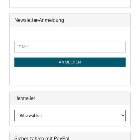
Newsletter-Anmeldung
WEITER
E-
ZUR
Mail
NEWSLETTER-
ANMELDUNG
ANMELDEN
Hersteller
Sicher zahlen mit PayPal