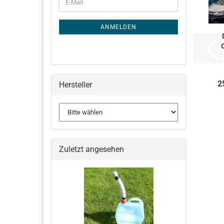
E-
ZUR
Mail
NEWSLETTER-
ANMELDUNG
ANMELDEN
2
Hersteller
Zuletzt angesehen