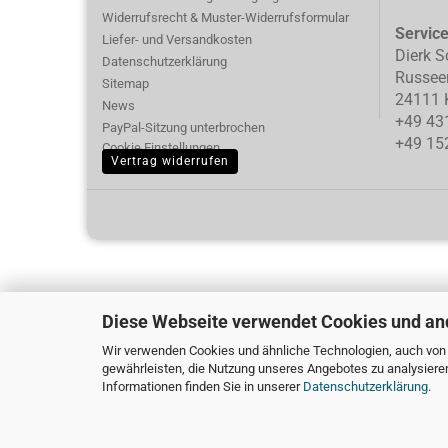
Widerrufsrecht & Muster-Widerrufsformular
Servic
Liefer- und Versandkosten
Dierk S
Datenschutzerklärung
Russee
Sitemap
24111 K
News
+49 43
PayPal-Sitzung unterbrochen
+49 15
Cookie Einstellungen
Vertrag widerrufen
Diese Webseite verwendet Cookies und an
Wir verwenden Cookies und ähnliche Technologien, auch von D
gewährleisten, die Nutzung unseres Angebotes zu analysiere
Informationen finden Sie in unserer
Datenschutzerklärung
.