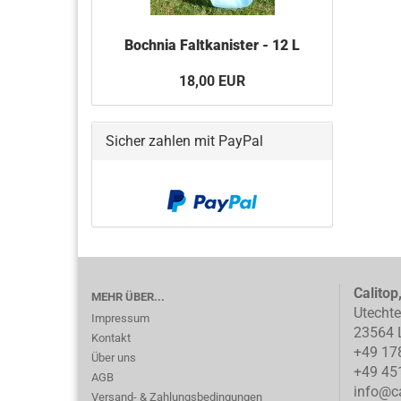
Bochnia Faltkanister - 12 L
18,00 EUR
Sicher zahlen mit PayPal
Calitop
MEHR ÜBER...
Utecht
Impressum
23564 
Kontakt
+49 17
Über uns
+49 45
AGB
info@ca
Versand- & Zahlungsbedingungen