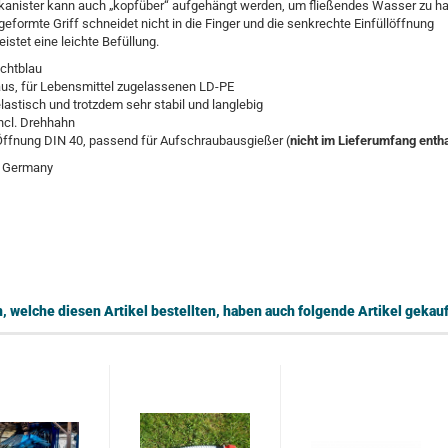
tkanister kann auch „kopfüber“ aufgehängt werden, um fließendes Wasser zu h
geformte Griff schneidet nicht in die Finger und die senkrechte Einfüllöffnung
istet eine leichte Befüllung.
ichtblau
us, für Lebensmittel zugelassenen LD-PE
lastisch und trotzdem sehr stabil und langlebig
ncl. Drehhahn
Öffnung DIN 40, passend für Aufschraubausgießer (
nicht im Lieferumfang enth
n Germany
 welche diesen Artikel bestellten, haben auch folgende Artikel gekauf