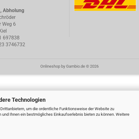
e, Abholung
chröder
r Weg 6
iel
1 697838
23 3746732
Onlineshop
by Gambio.de © 2026
dere Technologien
rittanbietern, um die ordentliche Funktionsweise der Website zu
n und Ihnen ein bestmögliches Einkaufserlebnis bieten zu können. Weitere