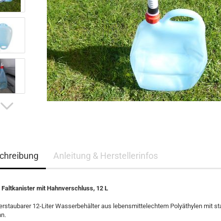
chreibung
Anleitung & Herstellerinfos
 Faltkanister mit Hahnverschluss, 12 L
verstaubarer 12-Liter Wasserbehälter aus lebensmittelechtem Polyäthylen mit s
n.