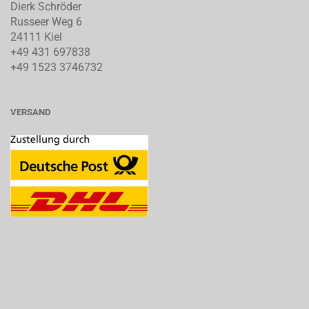
Dierk Schröder
Russeer Weg 6
24111 Kiel
+49 431 697838
+49 1523 3746732
VERSAND