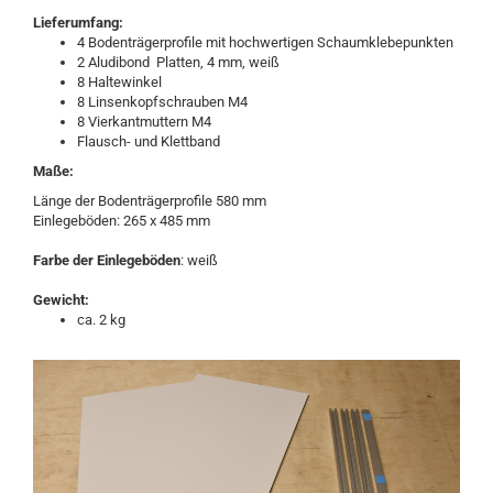
Lieferumfang:
4 Bodenträgerprofile mit hochwertigen Schaumklebepunkten
2 Aludibond Platten, 4 mm, weiß
8 Haltewinkel
8 Linsenkopfschrauben M4
8 Vierkantmuttern M4
Flausch- und Klettband
Maße:
Länge der Bodenträgerprofile 580 mm
Einlegeböden: 265 x 485 mm
Farbe der Einlegeböden
: weiß
Gewicht:
ca. 2 kg