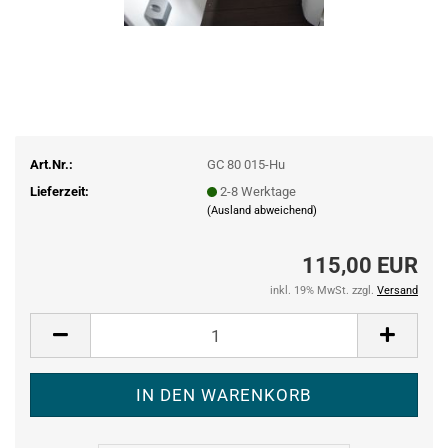
Art.Nr.:
GC 80 015-Hu
Lieferzeit:
2-8 Werktage
(Ausland abweichend)
115,00 EUR
inkl. 19% MwSt. zzgl.
Versand