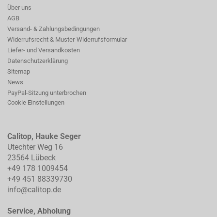
Über uns
AGB
Versand- & Zahlungsbedingungen
Widerrufsrecht & Muster-Widerrufsformular
Liefer- und Versandkosten
Datenschutzerklärung
Sitemap
News
PayPal-Sitzung unterbrochen
Cookie Einstellungen
Calitop, Hauke Seger
Utechter Weg 16
23564 Lübeck
+49 178 1009454
+49 451 88339730
info@calitop.de
Service, Abholung