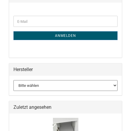
WEITER
E-
ZUR
Mail
NEWSLETTER-
ANMELDUNG
ANMELDEN
Hersteller
Zuletzt angesehen