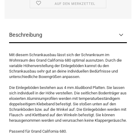
AUF DEN MERKZETTEL
Beschreibung
Mit diesem Schrankausbau lässt sich der Schrankraum im
Wohnraum des Grand California 680 optimal ausnutzen. Durch die
variable Höhenverstellung der Einlegeböden kannst du den
Schrankausbau sehr gut an deine individuellen Bedürfnisse und
unterschiedliche Boxengrößen anpassen.
Die Einlegeböden bestehen aus 4 mm Aludibond Platten. Sie lassen
sich individuell in der Höhe verstellen. Die seitlichen Bodenträger aus
eloxierten Aluminiumprofilen werden mit temperaturbeständigem
doppelseitigem Klebeband befestigt. Sie stoßen unten auf den
Schrankboden bzw. auf die Winkel auf. Die Einlegeböden werden mit
Flausch- und Klettband auf den Winkeln befestigt. Sie können
herausgenommen werden und verursachen keine Klappergeräusche.
Passend für Grand California 680.