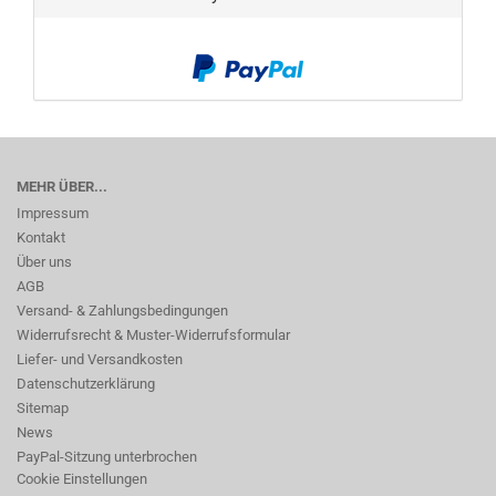
MEHR ÜBER...
Impressum
Kontakt
Über uns
AGB
Versand- & Zahlungsbedingungen
Widerrufsrecht & Muster-Widerrufsformular
Liefer- und Versandkosten
Datenschutzerklärung
Sitemap
News
PayPal-Sitzung unterbrochen
Cookie Einstellungen