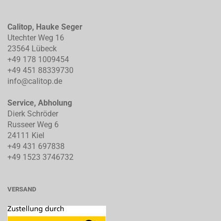
Calitop, Hauke Seger
Utechter Weg 16
23564 Lübeck
+49 178 1009454
+49 451 88339730
info@calitop.de
Service, Abholung
Dierk Schröder
Russeer Weg 6
24111 Kiel
+49 431 697838
+49 1523 3746732
VERSAND