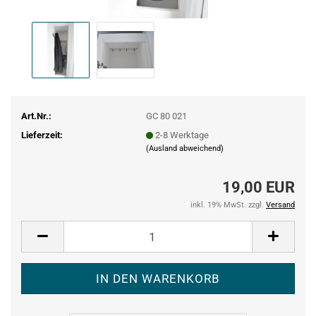
Art.Nr.:
GC 80 021
Lieferzeit:
2-8 Werktage
(Ausland abweichend)
19,00 EUR
inkl. 19% MwSt. zzgl.
Versand