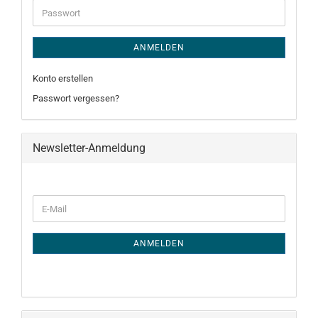
Passwort
ANMELDEN
Konto erstellen
Passwort vergessen?
Newsletter-Anmeldung
WEITER
E-
ZUR
Mail
NEWSLETTER-
ANMELDUNG
ANMELDEN