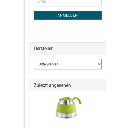
E-
ZUR
Mail
NEWSLETTER-
ANMELDUNG
ANMELDEN
Hersteller
Zuletzt angesehen