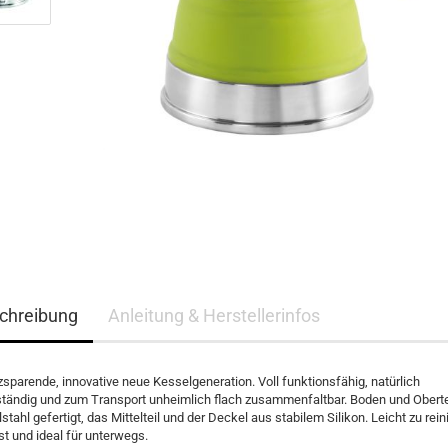
chreibung
Anleitung & Herstellerinfos
zsparende, innovative neue Kesselgeneration. Voll funktionsfähig, natürlich
ständig und zum Transport unheimlich flach zusammenfaltbar. Boden und Oberte
stahl gefertigt, das Mittelteil und der Deckel aus stabilem Silikon. Leicht zu rein
t und ideal für unterwegs.