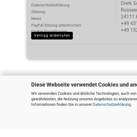
Dierk S
Datenschutzerklärung
Russee
Sitemap
24111 K
News
+49 43
PayPal-Sitzung unterbrochen
+49 15
Cookie Einstellungen
Vertrag widerrufen
Diese Webseite verwendet Cookies und an
Wir verwenden Cookies und ähnliche Technologien, auch von D
gewährleisten, die Nutzung unseres Angebotes zu analysiere
Informationen finden Sie in unserer
Datenschutzerklärung
.