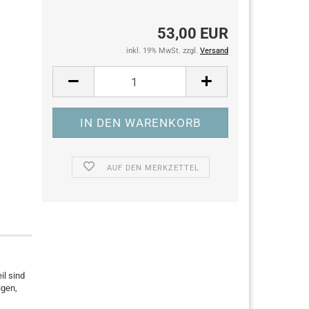
53,00 EUR
inkl. 19% MwSt. zzgl.
Versand
AUF DEN MERKZETTEL
il sind
igen,