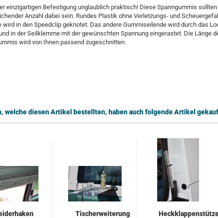
ner einzigartigen Befestigung unglaublich praktisch! Diese Spanngummis sollte
eichender Anzahl dabei sein. Rundes Plastik ohne Verletzungs- und Scheuergefah
e wird in den Speedclip geknotet. Das andere Gummiseilende wird durch das Lo
 und in der Seilklemme mit der gewünschten Spannung eingerastet. Die Länge d
mmis wird von Ihnen passend zugeschnitten.
 welche diesen Artikel bestellten, haben auch folgende Artikel gekauf
eiderhaken
Tischerweiterung
Heckklappenstütz