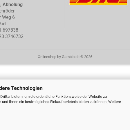
e, Abholung
chröder
r Weg 6
iel
1 697838
23 3746732
Onlineshop
by Gambio.de © 2026
dere Technologien
rittanbietern, um die ordentliche Funktionsweise der Website zu
n und Ihnen ein bestmögliches Einkaufserlebnis bieten zu können. Weitere