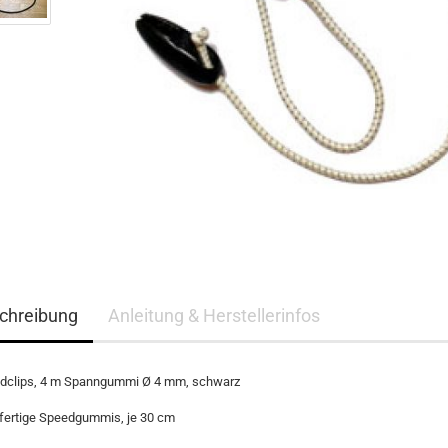
chreibung
Anleitung & Herstellerinfos
dclips, 4 m Spanngummi Ø 4 mm, schwarz
 fertige Speedgummis, je 30 cm