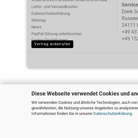
Servic
Liefer- und Versandkosten
Dierk S
Datenschutzerklärung
Russee
Sitemap
24111 K
News
+49 43
PayPal-Sitzung unterbrochen
+49 15
Cookie Einstellungen
Vertrag widerrufen
Diese Webseite verwendet Cookies und an
Wir verwenden Cookies und ähnliche Technologien, auch von D
gewährleisten, die Nutzung unseres Angebotes zu analysiere
Informationen finden Sie in unserer
Datenschutzerklärung
.