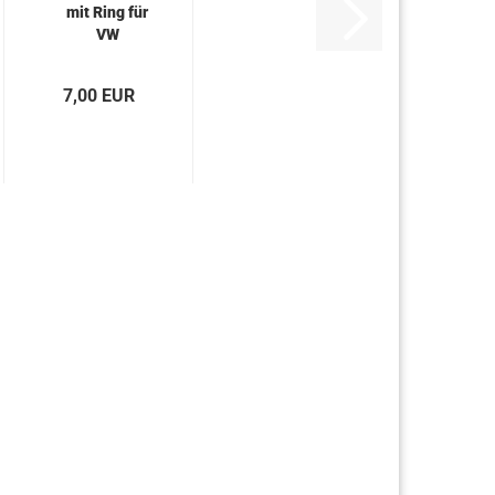
mit Ring für
VW
California...
7,00 EUR