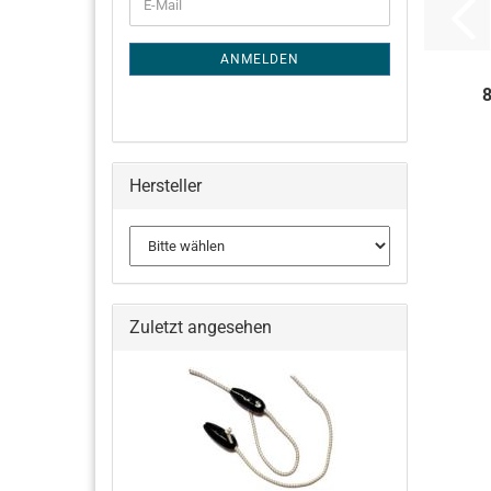
E-
ZUR
Mail
NEWSLETTER-
ANMELDUNG
ANMELDEN
8
Hersteller
Zuletzt angesehen