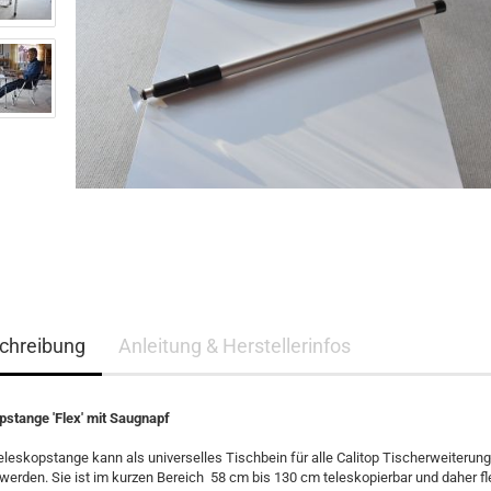
chreibung
Anleitung & Herstellerinfos
pstange 'Flex' mit Saugnapf
eleskopstange kann als universelles Tischbein für alle Calitop Tischerweiterun
werden. Sie ist im kurzen Bereich 58 cm bis 130 cm teleskopierbar und daher fle