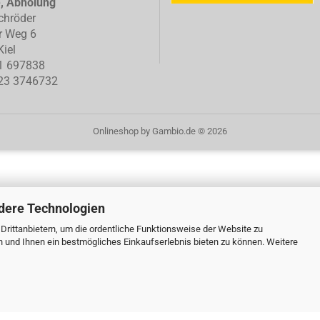
e, Abholung
chröder
r Weg 6
iel
1 697838
23 3746732
Onlineshop
by Gambio.de © 2026
dere Technologien
rittanbietern, um die ordentliche Funktionsweise der Website zu
n und Ihnen ein bestmögliches Einkaufserlebnis bieten zu können. Weitere