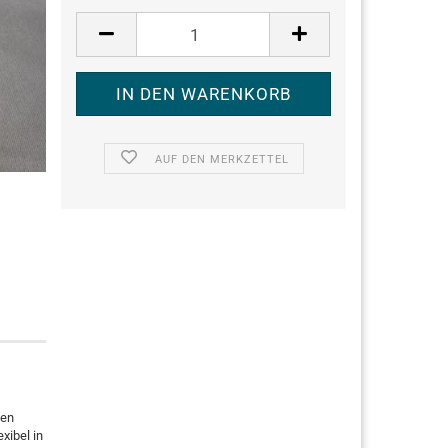
AUF DEN MERKZETTEL
gen
xibel in