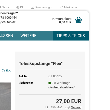
News
DE
Kundenlogin
Merkzettel
aben Fragen?
178 1009454
Ihr Warenkorb
@calitop.de
0,00 EUR
AUSSEN
WEITERE
TIPPS & TRICKS
Teleskopstange "Flex"
Calitop
Art.Nr.:
CT 80 127
Lieferzeit:
2-8 Werktage
(Ausland abweichend)
27,00 EUR
inkl. 19% MwSt. zzgl.
Versand