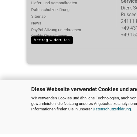
Servic
Liefer- und Versandkosten
Dierk S
Datenschutzerklärung
Russee
Sitemap
24111 K
News
+49 43
PayPal-Sitzung unterbrochen
+49 15
Cookie Einstellungen
Vertrag widerrufen
Diese Webseite verwendet Cookies und an
Wir verwenden Cookies und ähnliche Technologien, auch von D
gewährleisten, die Nutzung unseres Angebotes zu analysiere
Informationen finden Sie in unserer
Datenschutzerklärung
.