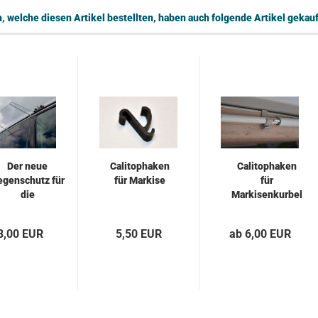
 welche diesen Artikel bestellten, haben auch folgende Artikel gekauf
Der neue
Calitophaken
Calitophaken
egenschutz für
für Markise
für
die
Markisenkurbel
hiebefenster...
8,00 EUR
5,50 EUR
ab 6,00 EUR