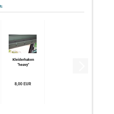
t:
Kleiderhaken
"heavy"
8,00 EUR