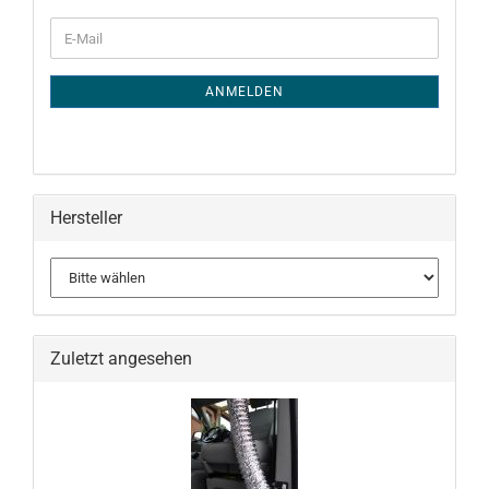
WEITER
E-
ZUR
Mail
NEWSLETTER-
ANMELDUNG
ANMELDEN
Hersteller
Zuletzt angesehen