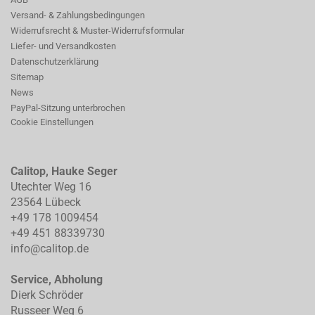
Versand- & Zahlungsbedingungen
Widerrufsrecht & Muster-Widerrufsformular
Liefer- und Versandkosten
Datenschutzerklärung
Sitemap
News
PayPal-Sitzung unterbrochen
Cookie Einstellungen
Calitop, Hauke Seger
Utechter Weg 16
23564 Lübeck
+49 178 1009454
+49 451 88339730
info@calitop.de
Service, Abholung
Dierk Schröder
Russeer Weg 6