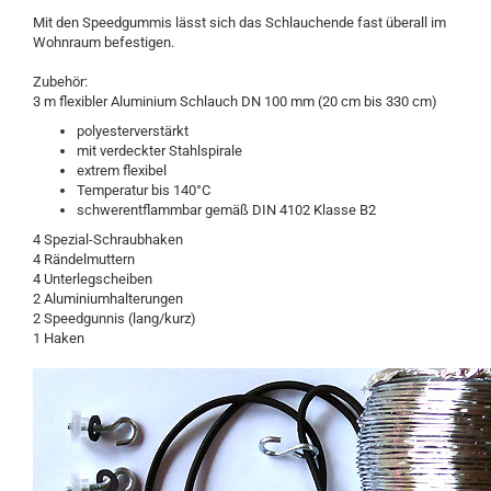
Mit den Speedgummis lässt sich das Schlauchende fast überall im
Wohnraum befestigen.
Zubehör:
3 m flexibler Aluminium Schlauch DN 100 mm (20 cm bis 330 cm)
polyesterverstärkt
mit verdeckter Stahlspirale
extrem flexibel
Temperatur bis 140°C
schwerentflammbar gemäß DIN 4102 Klasse B2
4 Spezial-Schraubhaken
4 Rändelmuttern
4 Unterlegscheiben
2 Aluminiumhalterungen
2 Speedgunnis (lang/kurz)
1 Haken