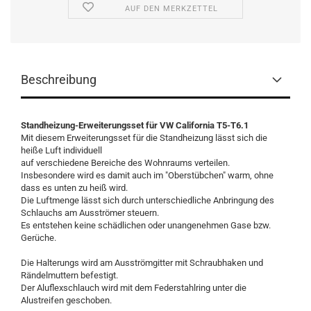
AUF DEN MERKZETTEL
Beschreibung
Standheizung-Erweiterungsset für VW California T5-T6.1
Mit diesem Erweiterungsset für die Standheizung lässt sich die
heiße Luft individuell
auf verschiedene Bereiche des Wohnraums verteilen.
Insbesondere wird es damit auch im "Oberstübchen" warm, ohne
dass es unten zu heiß wird.
Die Luftmenge lässt sich durch unterschiedliche Anbringung des
Schlauchs am Ausströmer steuern.
Es entstehen keine schädlichen oder unangenehmen Gase bzw.
Gerüche.
Die Halterungs wird am Ausströmgitter mit Schraubhaken und
Rändelmuttern befestigt.
Der Aluflexschlauch wird mit dem Federstahlring unter die
Alustreifen geschoben.