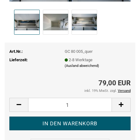
Art.Nr.:
GC 80 005_quer
Lieferzeit:
2-8 Werktage
(Ausland abweichend)
79,00 EUR
inkl. 19% MwSt. zzgl.
Versand