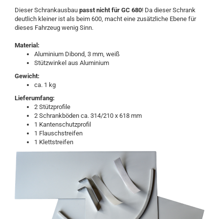
Dieser Schrankausbau
passt nicht für GC 680
! Da dieser Schrank
deutlich kleiner ist als beim 600, macht eine zusätzliche Ebene für
dieses Fahrzeug wenig Sinn.
Material:
Aluminium Dibond, 3 mm, weiß
Stützwinkel aus Aluminium
Gewicht:
ca. 1 kg
Lieferumfang
:
2 Stützprofile
2 Schrankböden ca. 314/210 x 618 mm
1 Kantenschutzprofil
1 Flauschstreifen
1 Klettstreifen