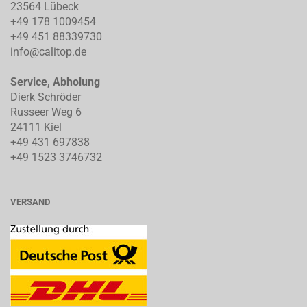
23564 Lübeck
+49 178 1009454
+49 451 88339730
info@calitop.de
Service, Abholung
Dierk Schröder
Russeer Weg 6
24111 Kiel
+49 431 697838
+49 1523 3746732
VERSAND