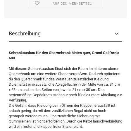
AUF DEN MERKZETTEL
Beschreibung
Schrankausbau für den Oberschrank hinten quer, Grand California
600
Mit diesem Schrankausbau lässt sich der Raum im hinteren oberen
Querschrank um eine weitere Ebene vergrößern. Dadurch optimierst
du den Querschrank für das Verstauen zusätzlicher Kleidung.
Du erhältst eine zusätzliche Ablagefläche in der Mitte von ca. 31 cm
x 63 cm und an den Seiten von jeweils 21 cm x 30 cm. Das
serienmäßige Gepäcknetz steht nur noch für die untere Abteilung zur
Verfügung.
Die Gefahr, dass Kleidung beim Öffnen der Klappe herausfällt ist
jedoch gering, da mit dem zusätzlichen Regal nicht so hoch
gestapelt werden muss. Eine zusätzliche Sicherung mit
Gummileinen ist nicht erforderlich. Durch die Kett-Flauschverbindung
wird ein fester und klapperfreier Sitz erreicht.