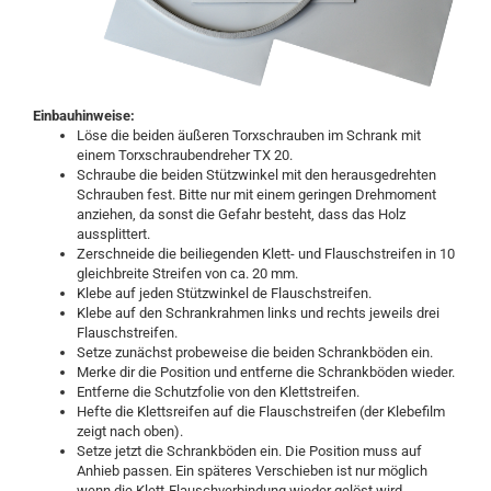
Einbauhinweise:
Löse die beiden äußeren Torxschrauben im Schrank mit
einem Torxschraubendreher TX 20.
Schraube die beiden Stützwinkel mit den herausgedrehten
Schrauben fest. Bitte nur mit einem geringen Drehmoment
anziehen, da sonst die Gefahr besteht, dass das Holz
aussplittert.
Zerschneide die beiliegenden Klett- und Flauschstreifen in 10
gleichbreite Streifen von ca. 20 mm.
Klebe auf jeden Stützwinkel de Flauschstreifen.
Klebe auf den Schrankrahmen links und rechts jeweils drei
Flauschstreifen.
Setze zunächst probeweise die beiden Schrankböden ein.
Merke dir die Position und entferne die Schrankböden wieder.
Entferne die Schutzfolie von den Klettstreifen.
Hefte die Klettsreifen auf die Flauschstreifen (der Klebefilm
zeigt nach oben).
Setze jetzt die Schrankböden ein. Die Position muss auf
Anhieb passen. Ein späteres Verschieben ist nur möglich
wenn die Klett-Flauschverbindung wieder gelöst wird.