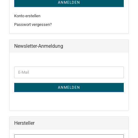
ANMELDEN
Konto erstellen
Passwort vergessen?
Newsletter-Anmeldung
WEITER
E-
ZUR
Mail
NEWSLETTER-
ANMELDUNG
ANMELDEN
Hersteller