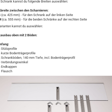
 Schrank kannst du folgende Breiten auswählen:
breite zwischen den Scharnieren:
S
(ca. 425 mm) - für den Schrank auf der linken Seite
M
(ca. 555 mm) - für die beiden Schränke auf der rechten Seite
arianten kannst du auswählen:
ausbau oben mit 2 Böden:
mfang
:
 Stützprofile
 kurze Bodenträgerprofile
 Schrankböden, 140 mm Tiefe, incl. Bodenträgerprofil
6 Verbindungswinkel
6 Endkappen
1 Flausch