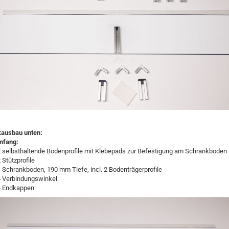
ausbau unten:
mfang:
 selbsthaltende Bodenprofile mit Klebepads zur Befestigung am Schrankboden
 Stützprofile
 Schrankboden, 190 mm Tiefe, incl. 2 Bodenträgerprofile
4 Verbindungswinkel
4 Endkappen