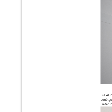
Die Alu
benötgs
Lieferu