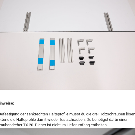
inweise:
 Befestigung der senkrechten Halteprofile musst du die drei Holzschrauben löse
eßend die Halteprofile damit wieder festschrauben. Du benötigst dafür einen
raubendreher TX 20. Dieser ist nicht im Lieferumfang enthalten.