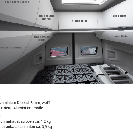
:
Aluminium Dibond, 3 mm, weiß
loxierte Aluminium-Profile
:
Schrankausbau oben ca. 1,2 kg
Schrankausbau unten ca. 0,9 kg