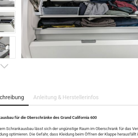
chreibung
Anleitung & Herstellerinfos
ausbau für die Oberschränke des Grand California 600
sem Schrankausbau lässt sich der ungünstige Raum im Oberschrank für das Ve
dung optimieren. Die Gefahr, dass Kleidung beim Öffnen der Klappe herausfällt i