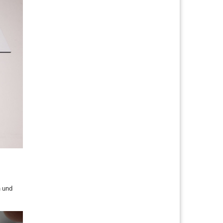
n und