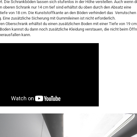
rt. Die Schrankböden lassen sich stufenlos in der Höhe verstellen. Auch wenn d
m oberen Schrank nur 14 cm tief sind erhältst du oben durch den Absatz eine
iefe von 18 cm. Die Kunststoffkante an den Böden verhindert das Verrutschen
. Eine zusätzliche Sicherung mit Gummileinen ist nicht erforderlich.
ren Oberschrank erhältst du einen zusätzlichen Boden mit einer Tiefe von 19 cm
Boden kannst du dann noch zusätzliche Kleidung verstauen, die nicht beim Öffn
herausfallen kann.