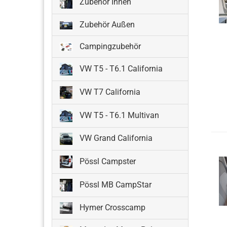
Zubehör Innen
Zubehör Außen
Campingzubehör
VW T5 - T6.1 California
VW T7 California
VW T5 - T6.1 Multivan
VW Grand California
Pössl Campster
Pössl MB CampStar
Hymer Crosscamp