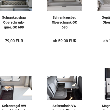
Schrankausbau
Schrankausbau
Gepä
Oberschrank-
Oberschrank GC
Ober
quer, GC 600
680
79,00 EUR
ab 59,00 EUR
ab 
Seitenregal VW
Seitentisch VW
Magn