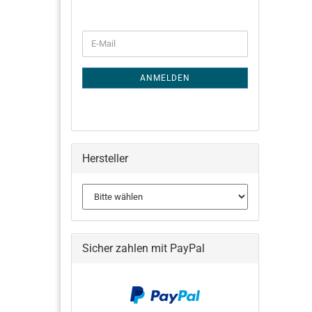
WEITER
E-
ZUR
Mail
NEWSLETTER-
ANMELDUNG
ANMELDEN
Hersteller
Sicher zahlen mit PayPal