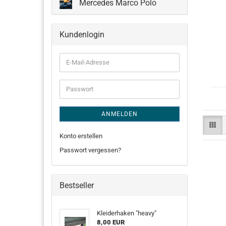
Mercedes Marco Polo
Kundenlogin
E-
Mail-
Adresse
Passwort
ANMELDEN
Konto erstellen
Passwort vergessen?
Bestseller
Kleiderhaken "heavy"
8,00 EUR