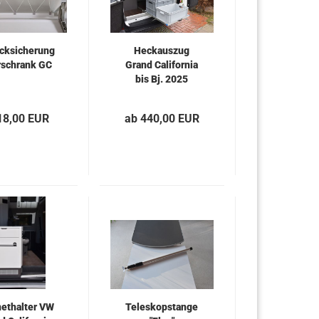
cksicherung
Heckauszug
schrank GC
Grand California
bis Bj. 2025
18,00 EUR
ab 440,00 EUR
ethalter VW
Teleskopstange