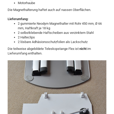
Motorhaube
Die Magnethalterung haftet auch auf nassen Oberflächen.
Lieferumfang:
2 gummierte Neodym Magnethalter mit Rohr 450 mm, Ø 66
mm, Haftkraft je 18 kg
2 selbstklebende Haftscheiben aus verzinktem Stahl
2 Halteclips
2 lösbare Adhäsionsschutzfolien als Lackschutz
Die teilweise abgebildete Teleskopstange Flex ist
nicht
im
Lieferumfang enthalten.