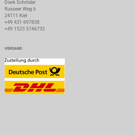
Dierk Schröder
Russeer Weg 6
24111 Kiel
+49 431 697838
+49 1523 3746732
VERSAND