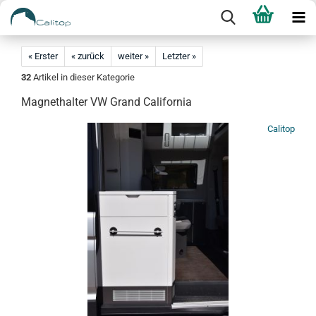
« Erster
« zurück
weiter »
Letzter »
32
Artikel in dieser Kategorie
Magnethalter VW Grand California
Calitop