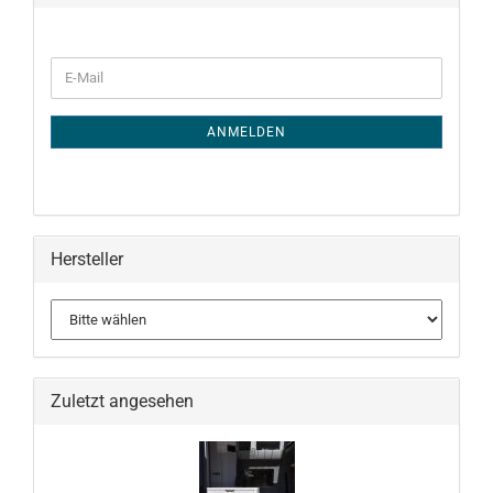
WEITER
E-
ZUR
Mail
NEWSLETTER-
ANMELDUNG
ANMELDEN
Hersteller
Zuletzt angesehen