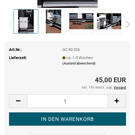
Art.Nr.:
GC 80 026
Lieferzeit:
ca. 1-3 Wochen
(Ausland abweichend)
45,00 EUR
inkl. 19% MwSt. zzgl.
Versand