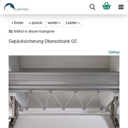
« Erster
« zurück
weiter »
Letzter »
32
Artikel in dieser Kategorie
Gepäcksicherung Oberschrank GC
Calitop