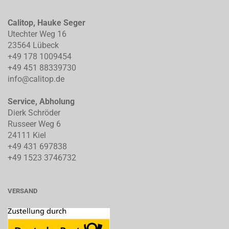
Calitop, Hauke Seger
Utechter Weg 16
23564 Lübeck
+49 178 1009454
+49 451 88339730
info@calitop.de
Service, Abholung
Dierk Schröder
Russeer Weg 6
24111 Kiel
+49 431 697838
+49 1523 3746732
VERSAND