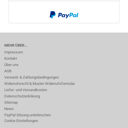
MEHR ÜBER...
Impressum
Kontakt
Über uns
AGB
Versand- & Zahlungsbedingungen
Widerrufsrecht & Muster-Widerrufsformular
Liefer- und Versandkosten
Datenschutzerklärung
Sitemap
News
PayPal-Sitzung unterbrochen
Cookie Einstellungen