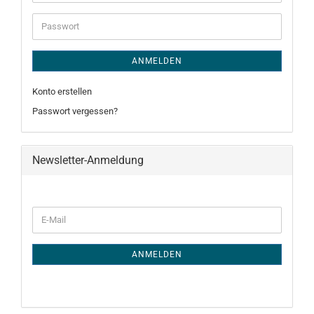
Mail-
Adresse
Passwort
ANMELDEN
Konto erstellen
Passwort vergessen?
Newsletter-Anmeldung
WEITER
E-
ZUR
Mail
NEWSLETTER-
ANMELDUNG
ANMELDEN