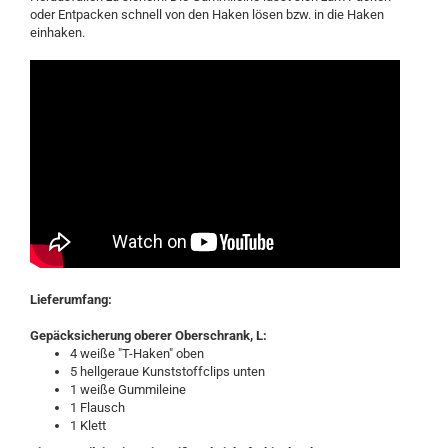
oder Entpacken schnell von den Haken lösen bzw. in die Haken
einhaken.
Lieferumfang:
Gepäcksicherung oberer Oberschrank, L:
4 weiße "T-Haken" oben
5 hellgeraue Kunststoffclips unten
1 weiße Gummileine
1 Flausch
1 Klett