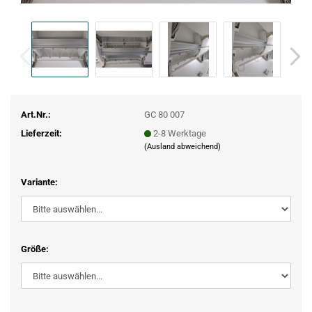
Art.Nr.:
GC 80 007
Lieferzeit:
2-8 Werktage
(Ausland abweichend)
Variante:
Größe: