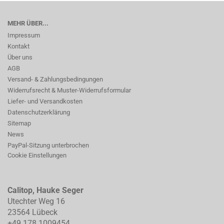
MEHR ÜBER...
Impressum
Kontakt
Über uns
AGB
Versand- & Zahlungsbedingungen
Widerrufsrecht & Muster-Widerrufsformular
Liefer- und Versandkosten
Datenschutzerklärung
Sitemap
News
PayPal-Sitzung unterbrochen
Cookie Einstellungen
Calitop, Hauke Seger
Utechter Weg 16
23564 Lübeck
+49 178 1009454