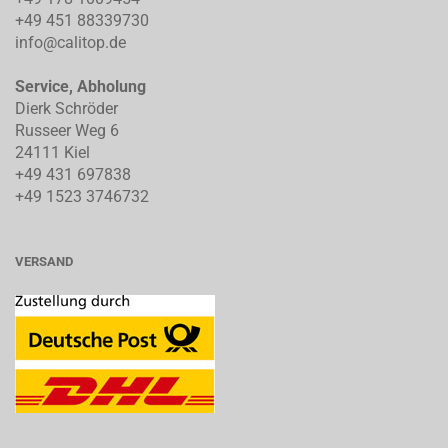
+49 451 88339730
info@calitop.de
Service, Abholung
Dierk Schröder
Russeer Weg 6
24111 Kiel
+49 431 697838
+49 1523 3746732
VERSAND