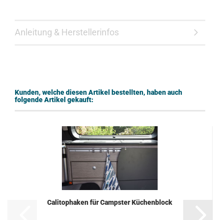
Anleitung & Herstellerinfos
Kunden, welche diesen Artikel bestellten, haben auch
folgende Artikel gekauft:
Calitophaken für Campster Küchenblock