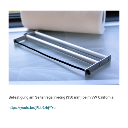
Befestigung am Seitenregal niedrig (350 mm) beim VW California:
https://youtu.be/jFbL9zhjYYo