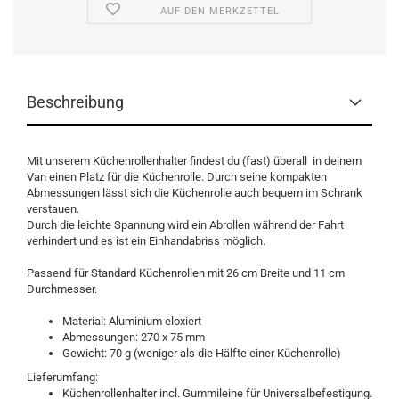
AUF DEN MERKZETTEL
Beschreibung
Mit unserem Küchenrollenhalter findest du (fast) überall in deinem
Van einen Platz für die Küchenrolle. Durch seine kompakten
Abmessungen lässt sich die Küchenrolle auch bequem im Schrank
verstauen.
Durch die leichte Spannung wird ein Abrollen während der Fahrt
verhindert und es ist ein Einhandabriss möglich.
Passend für Standard Küchenrollen mit 26 cm Breite und 11 cm
Durchmesser.
Material: Aluminium eloxiert
Abmessungen: 270 x 75 mm
Gewicht: 70 g (weniger als die Hälfte einer Küchenrolle)
Lieferumfang:
Küchenrollenhalter incl. Gummileine für Universalbefestigung.