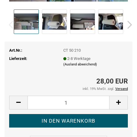
Art.Nr.:
CT 50 210
Lieferzeit:
2-8 Werktage
(Ausland abweichend)
28,00 EUR
inkl. 19% MwSt. zzgl.
Versand