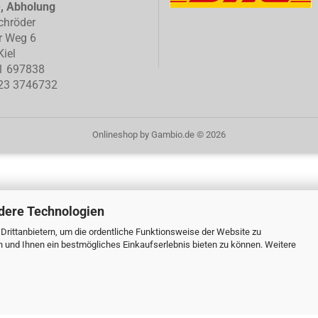
e, Abholung
chröder
r Weg 6
iel
1 697838
23 3746732
Onlineshop
by Gambio.de © 2026
dere Technologien
rittanbietern, um die ordentliche Funktionsweise der Website zu
n und Ihnen ein bestmögliches Einkaufserlebnis bieten zu können. Weitere