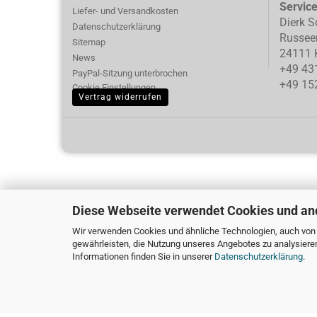
Servic
Liefer- und Versandkosten
Dierk S
Datenschutzerklärung
Russee
Sitemap
24111 K
News
+49 43
PayPal-Sitzung unterbrochen
+49 15
Cookie Einstellungen
Vertrag widerrufen
Diese Webseite verwendet Cookies und an
Wir verwenden Cookies und ähnliche Technologien, auch von D
gewährleisten, die Nutzung unseres Angebotes zu analysiere
Informationen finden Sie in unserer
Datenschutzerklärung
.