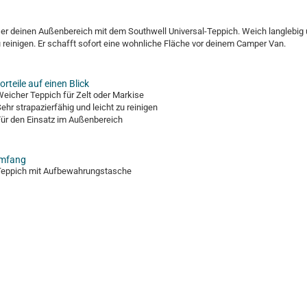
er deinen Außenbereich mit dem Southwell Universal-Teppich. Weich langlebig
u reinigen. Er schafft sofort eine wohnliche Fläche vor deinem Camper Van.
orteile auf einen Blick
eicher Teppich für Zelt oder Markise
ehr strapazierfähig und leicht zu reinigen
ür den Einsatz im Außenbereich
umfang
Teppich mit Aufbewahrungstasche