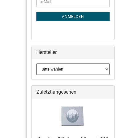
E-
ZUR
Mail
NEWSLETTER-
ANMELDUNG
ANMELDEN
Hersteller
Zuletzt angesehen