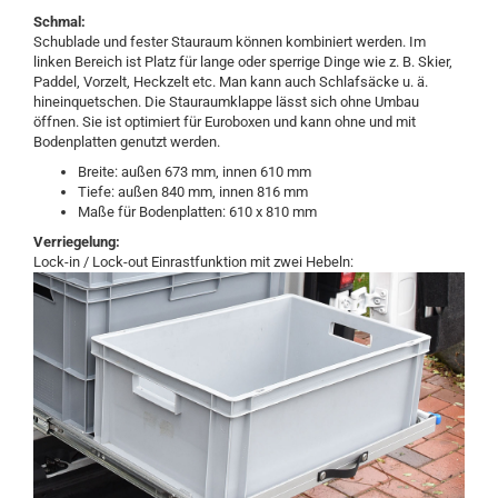
Schmal:
Schublade und fester Stauraum können kombiniert werden. Im
linken Bereich ist Platz für lange oder sperrige Dinge wie z. B. Skier,
Paddel, Vorzelt, Heckzelt etc. Man kann auch Schlafsäcke u. ä.
hineinquetschen. Die Stauraumklappe lässt sich ohne Umbau
öffnen. Sie ist optimiert für Euroboxen und kann ohne und mit
Bodenplatten genutzt werden.
Breite: außen 673 mm, innen 610 mm
Tiefe: außen 840 mm, innen 816 mm
Maße für Bodenplatten: 610 x 810 mm
Verriegelung:
Lock-in / Lock-out Einrastfunktion mit zwei Hebeln: