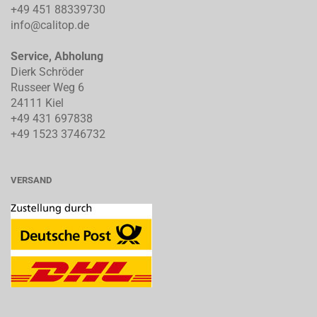
+49 451 88339730
info@calitop.de
Service, Abholung
Dierk Schröder
Russeer Weg 6
24111 Kiel
+49 431 697838
+49 1523 3746732
VERSAND