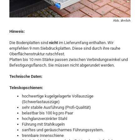
Abb. ähnlich
Hinweis:
Die Bodenplatten sind
nicht
im Lieferumfang enthalten. Wir
empfehlen 9 mm Siebdruckplatten. Diese sind durch ihre rauhe
Oberflächenstruktur rutschfest.
Platten bis 10 mm Stärke passen zwischen Verbindungswinkel und
Befestigungsflansch. Sie müssen nicht abgerundet werden.
Technische Daten:
Teleskopschienen:
hochwertige kugelgelagerte Vollauszüge
(Schwerlastauszüge)
sehr stabile Ausführung (Profi-Qualität)
belastbar bis 100 kg pro Paar
hochglanzverzinkter Stahl
Führung mit Stahlkugeln
sanftes und geräuscharmes Führungssystem.
trennbare Innenschiene