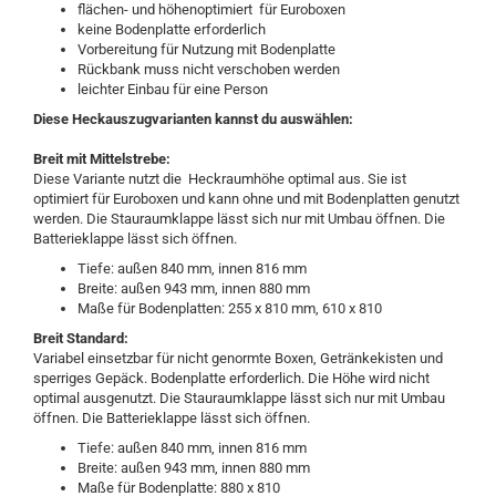
flächen- und höhenoptimiert für Euroboxen
keine Bodenplatte erforderlich
Vorbereitung für Nutzung mit Bodenplatte
Rückbank muss nicht verschoben werden
leichter Einbau für eine Person
Diese Heckauszugvarianten kannst du auswählen:
Breit mit Mittelstrebe:
Diese Variante nutzt die Heckraumhöhe optimal aus. Sie ist
optimiert für Euroboxen und kann ohne und mit Bodenplatten genutzt
werden. Die Stauraumklappe lässt sich nur mit Umbau öffnen. Die
Batterieklappe lässt sich öffnen.
Tiefe: außen 840 mm, innen 816 mm
Breite: außen 943 mm, innen 880 mm
Maße für Bodenplatten: 255 x 810 mm, 610 x 810
Breit Standard:
Variabel einsetzbar für nicht genormte Boxen, Getränkekisten und
sperriges Gepäck. Bodenplatte erforderlich. Die Höhe wird nicht
optimal ausgenutzt. Die Stauraumklappe lässt sich nur mit Umbau
öffnen. Die Batterieklappe lässt sich öffnen.
Tiefe: außen 840 mm, innen 816 mm
Breite: außen 943 mm, innen 880 mm
Maße für Bodenplatte: 880 x 810