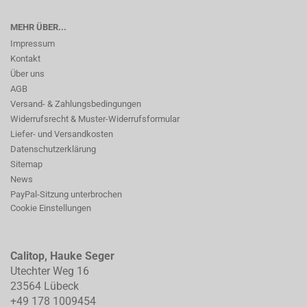
MEHR ÜBER...
Impressum
Kontakt
Über uns
AGB
Versand- & Zahlungsbedingungen
Widerrufsrecht & Muster-Widerrufsformular
Liefer- und Versandkosten
Datenschutzerklärung
Sitemap
News
PayPal-Sitzung unterbrochen
Cookie Einstellungen
Calitop, Hauke Seger
Utechter Weg 16
23564 Lübeck
+49 178 1009454