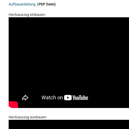
Aufbauanleitung
(PDF Datei)
Heckauszug einbauen:
Heckauszug ausbauen: