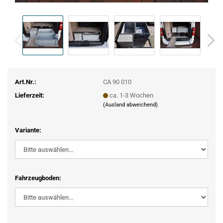
Art.Nr.:
CA 90 010
Lieferzeit:
ca. 1-3 Wochen
(Ausland abweichend)
Variante:
Fahrzeugboden: