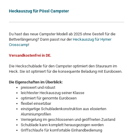
Heckauszug für Pössl Campster
Du hast das neue Campster Modell ab 2025 ohne Gestell für die
Bettverlängerung? Dann passt nur der
Heckauszug für Hymer
Crosscamp
!
Versandkostenfrei in DE.
Die Heckschublade für den Campster optimiert den Stauraum im
Heck. Sie ist optimiert für die konsequente Beladung mit Euroboxen.
Die Eigenschaften im Überblick:
preiswert und robust
leichtester Heckauszug seiner Klasse
optimiert für genormte Euroboxen
flexibel einsetzbar
einzigartige Schubladenkonstruktion aus eloxierten
Aluminiumprofilen
Verriegelung im geschlossenen und geöffneten Zustand
Schublade kann komplett herausgezogen werden
Griffschlaufe für komfortable Einhandbedienung