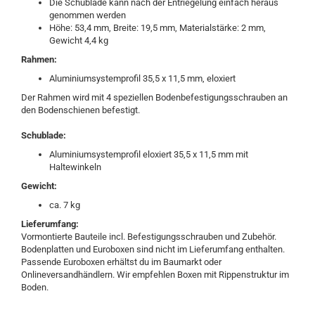
Die Schublade kann nach der Entriegelung einfach heraus
genommen werden
Höhe: 53,4 mm, Breite: 19,5 mm, Materialstärke: 2 mm,
Gewicht 4,4 kg
Rahmen:
Aluminiumsystemprofil 35,5 x 11,5 mm, eloxiert
Der Rahmen wird mit 4 speziellen Bodenbefestigungsschrauben an
den Bodenschienen befestigt.
Schublade:
Aluminiumsystemprofil eloxiert 35,5 x 11,5 mm mit
Haltewinkeln
Gewicht:
ca. 7 kg
Lieferumfang:
Vormontierte Bauteile incl. Befestigungsschrauben und Zubehör.
Bodenplatten und Euroboxen sind nicht im Lieferumfang enthalten.
Passende Euroboxen erhältst du im Baumarkt oder
Onlineversandhändlern. Wir empfehlen Boxen mit Rippenstruktur im
Boden.