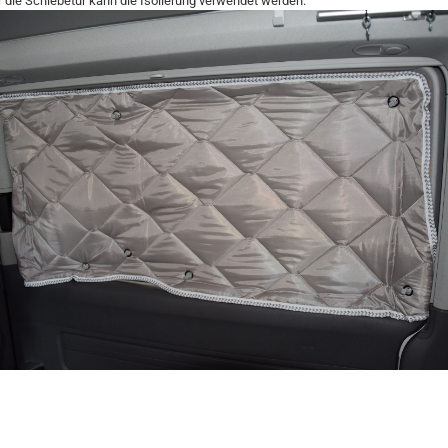
r die Schiebetür kann die Isolierung verwendet werden.