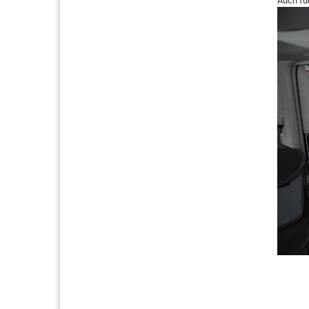
Auch fü