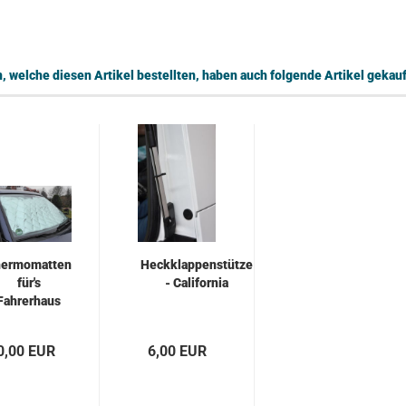
 welche diesen Artikel bestellten, haben auch folgende Artikel gekauf
ermomatten
Heckklappenstütze
für's
- California
Fahrerhaus
0,00 EUR
6,00 EUR