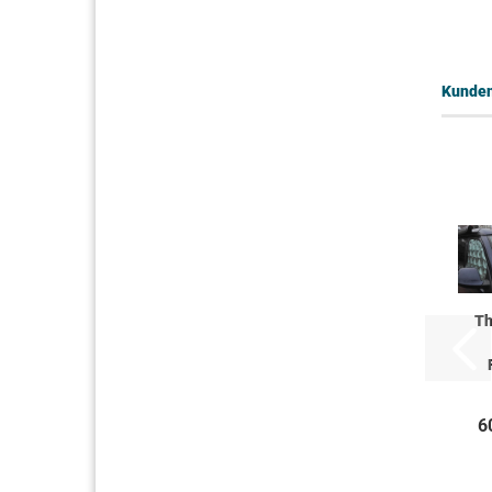
Kunden,
Th
6