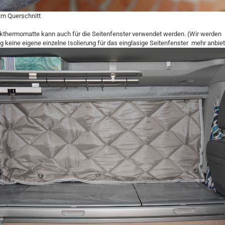
im Querschnitt
kthermomatte kann auch für die Seitenfenster verwendet werden. (Wir werden
g keine eigene einzelne Isolierung für das einglasige Seitenfenster mehr anbiet