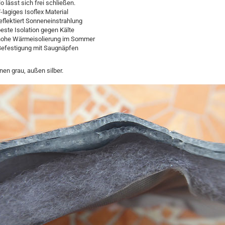
o lässt sich frei schließen.
-lagiges Isoflex Material
eflektiert Sonneneinstrahlung
este Isolation gegen Kälte
hohe Wärmeisolierung im Sommer
Befestigung mit Saugnäpfen
nen grau, außen silber.