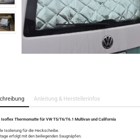
chreibung
Anleitung & Herstellerinfos
e Isoflex Thermomatte für VW T5/T6/T6.1 Multivan und California
le Isolierung für die Heckscheibe.
tage erfolgt mit den beiliegenden Saugnäpfen.