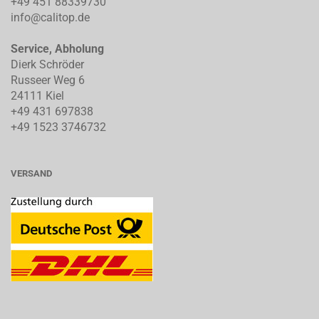
+49 451 88339730
info@calitop.de
Service, Abholung
Dierk Schröder
Russeer Weg 6
24111 Kiel
+49 431 697838
+49 1523 3746732
VERSAND