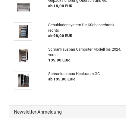
Gepäcksicherung Oberschrank GC
ab 18,00 EUR
Schubladensystem für Küchenschrank -
rechts
ab 98,00 EUR
Schrankausbau Campster Modell bis 2024,
vorne
135,00 EUR
Schrankausbau Heckraum GC
ab 135,00 EUR
Newsletter-Anmeldung
WEITER