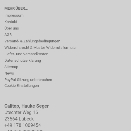
MEHR ÜBER...
Impressum
Kontakt
Über uns
AGB
Versand- & Zahlungsbedingungen
Widerrufsrecht & Muster-Widerrufsformular
Liefer- und Versandkosten
Datenschutzerklärung
Sitemap
News
PayPal-Sitzung unterbrochen
Cookie Einstellungen
Calitop, Hauke Seger
Utechter Weg 16
23564 Lübeck
+49 178 1009454