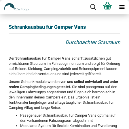
Schrankausbau für Camper Vans
Durchdachter Stauraum
Der
Schrankausbau für Camper Vans
schafft zusätzlichen gut
erreichbaren Stauraum im Fahrzeuginnenraum und sorgt für Ordnung
auf Reisen. Kleidung, Campingzubehör und Reiseequipment lassen
sich übersichtlich verstauen und sind jederzeit griffbereit.
Unsere Schrankmodule werden von
uns selbst entwickelt und unter
realen Campingbedingungen getestet.
Sie sind passgenau auf den
jeweiligen Fahrzeugtyp abgestimmt und fügen sich harmonisch in
den Innenraum deines Campers ein. Das Ergebnis ist ein
funktionaler langlebiger und alltagstauglicher Schrankausbau für
Camping Alltag und lange Reise.
Passgenauer Schrankausbau für Camper Vans optimal auf
den vorhandenen Fahrzeugraum abgestimmt
Modulares System für flexible Kombination und Erweiterung