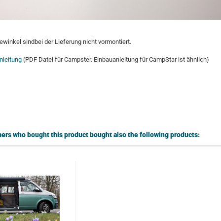
ewinkel sindbei der Lieferung nicht vormontiert.
nleitung
(PDF Datei für Campster. Einbauanleitung für CampStar ist ähnlich)
rs who bought this product bought also the following products: