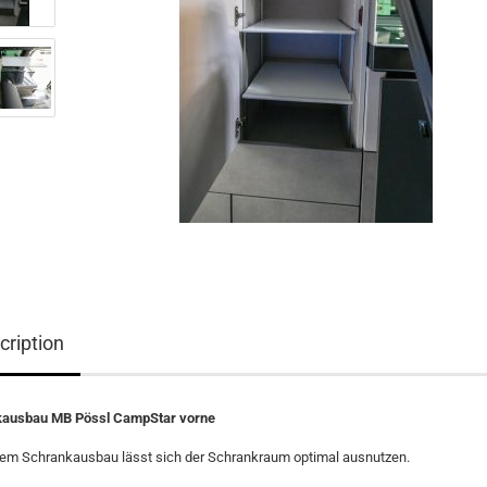
cription
kausbau MB Pössl CampStar vorne
sem Schrankausbau lässt sich der Schrankraum optimal ausnutzen.