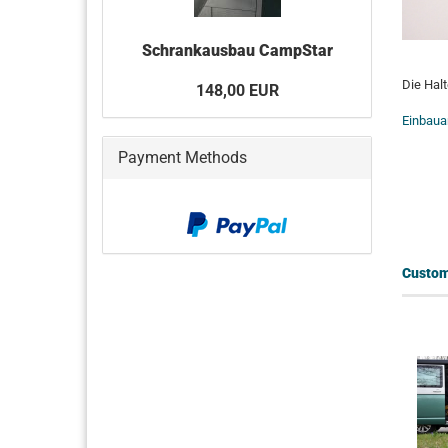
Schrankausbau CampStar
Die Halt
148,00 EUR
Einbaua
Payment Methods
Custome